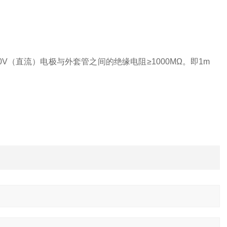
0V（直流）电极与外套管之间的绝缘电阻≥1000MΩ。即1m