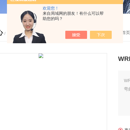
欢迎您！
来自局域网的朋友！有什么可以帮
助您的吗？
心
您的位置：
首页
/ PRODUCTS
WR
W
弯