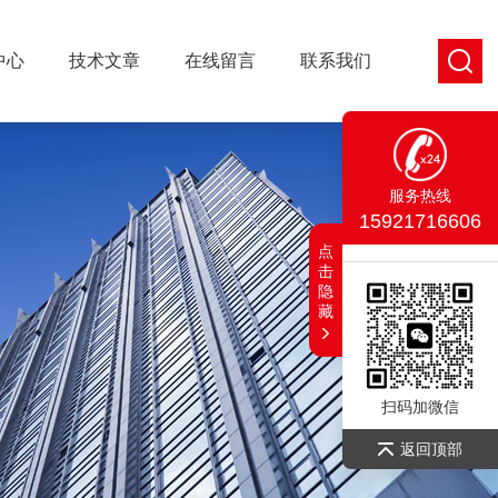
中心
技术文章
在线留言
联系我们
服务热线
15921716606
点
击
隐
藏
扫码加微信
返回顶部