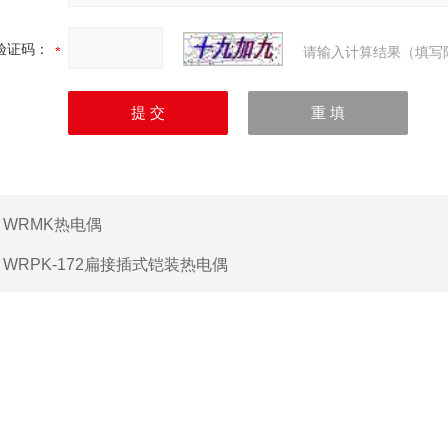
验证码：
请输入计算结果（填写
：
WRMK热电偶
：
WRPK-172扁接插式铠装热电偶