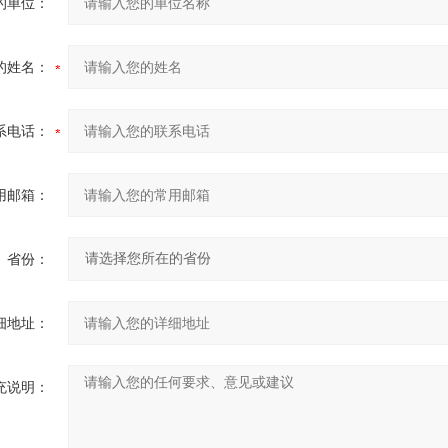
的单位：
的姓名：
系电话：
用邮箱：
省份：
细地址：
充说明：