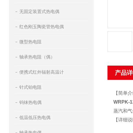
无固定装置式热电偶
红色刚玉陶瓷管热电偶
微型热电阻
轴承热电阻（偶）
便携式红外辐射高温计
产品详
针式铂电阻
【简单介
WRPK-
钨铼热电偶
蒸汽和气
低温低压热电偶
【详细说
轴承热电偶