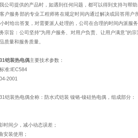
我公司提供的产品时，如遇到任何问题，都可以得到支持与帮助
客户服务部的专业工程师将在规定时间内通过解决或回答用户所
4小时给出答复，对需要派人处理的，公司在合理的时间内派服
务宗旨：公司坚持“为用户服务、对用户负责、让用户满意”的宗旨
品质量和服务质量。
131铠装热电偶
主要技术参数：
准:IEC584
04-2001
-131铠装热电偶全称：防水式铠装 镍铬-镍硅热电偶，组成部分：
响影时间少，减小动态误差；
弯曲安装使用；