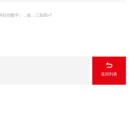
阿拉伯数字），如：三加四=7
返回列表