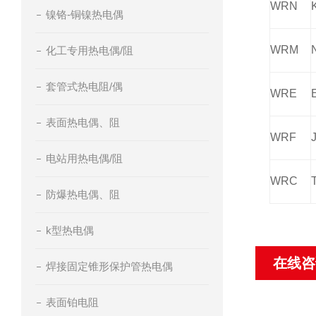
WRN
镍铬-铜镍热电偶
WRM
化工专用热电偶/阻
套管式热电阻/偶
WRE
表面热电偶、阻
WRF
电站用热电偶/阻
WRC
防爆热电偶、阻
k型热电偶
在线咨
焊接固定锥形保护管热电偶
表面铂电阻