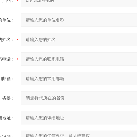
产品：
的单位：
的姓名：
系电话：
用邮箱：
省份：
细地址：