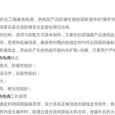
的化工隔爆热电偶、热电阻产品防爆性能按国家颁布的“爆炸性
国家仪器仪表防爆安全监督站测试合格.
的结构、原理与装配方式基本相同，主要区别是隔爆产品接线盒
间，壁厚和机械强度，橡胶密封圈的热稳定性均符合国家防爆标
坏接线盒，而由此产生的热能不能向外扩散--传爆。只要用户
热电偶
特点
形式，防爆性能好；
温元件，抗振性能好；
大；
高，耐压性能好；
热电偶
工作原理
偶是利用间隙隔爆原理，设计具有足够强度的接线盒等部件，将
腔内发生爆炸时，能通过接合面间隙熄火和冷却，使爆炸后的火