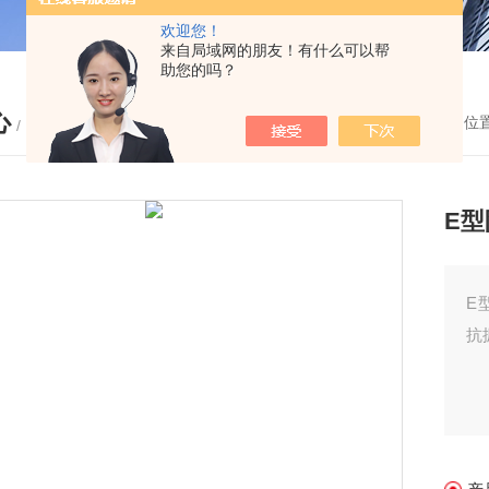
欢迎您！
来自局域网的朋友！有什么可以帮
助您的吗？
心
您的位
/ PRODUCTS
E
E
抗