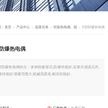
置：
首页
-
产品中心
-
温度仪表
-
铠装热电偶、阻
-
E型防爆热电偶
型防爆热电偶
型防爆热电偶特点：多种防爆形式,防爆性能好;压簧式感温元件,
振性能好;测量范围大;机械强度高,耐压性能好。