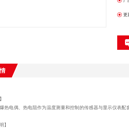
产
更
情
】
爆热电偶、热电阻作为温度测量和控制的传感器与显示仪表配
明】