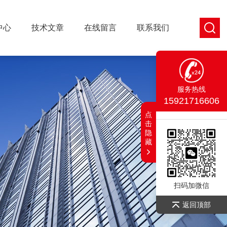
中心
技术文章
在线留言
联系我们
服务热线
15921716606
点
击
隐
藏
扫码加微信
返回顶部