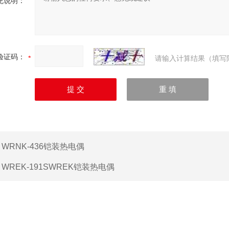
充说明：
验证码：
请输入计算结果（填写
：
WRNK-436铠装热电偶
：
WREK-191SWREK铠装热电偶