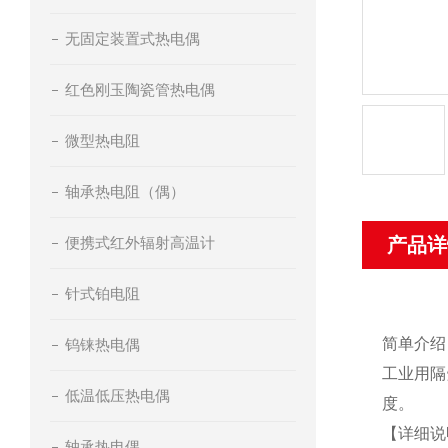
无固定装置式热电偶
红色刚玉陶瓷管热电偶
微型热电阻
轴承热电阻（偶）
便携式红外辐射高温计
产品详
针式铂电阻
简单介绍
钨铼热电偶
工业用隔
低温低压热电偶
度。
【详细说
轴承热电偶