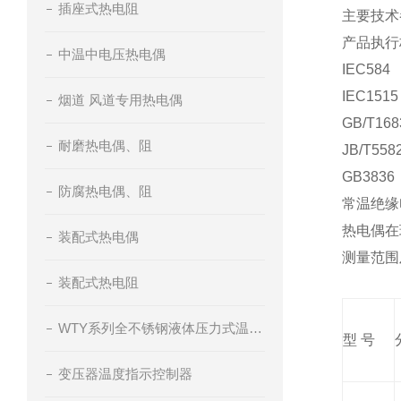
插座式热电阻
主要技
产品执行
中温中电压热电偶
IEC584
IEC1515
烟道 风道专用热电偶
GB/T168
耐磨热电偶、阻
JB/T558
GB3836
防腐热电偶、阻
常温绝
热电偶在
装配式热电偶
测量范围
装配式热电阻
WTY系列全不锈钢液体压力式温度计
型 号
变压器温度指示控制器