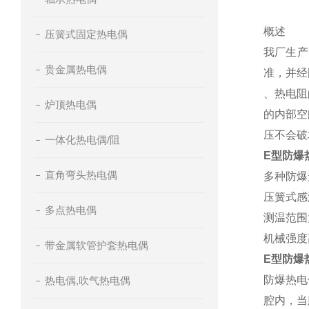
概述
压簧式固定热电偶
我厂生产
贵金属热电偶
准，并经
、热电阻
炉顶热电偶
的内部空
压不会破
一体化热电偶/阻
E型防爆
直角弯头热电偶
多种防爆
压簧式感
多点热电偶
测温范围
机械强度
带金属软管护套热电偶
E型防爆
防爆热电
热电偶,吹气热电偶
腔内，当