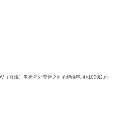
0V（直流）电极与外套管之间的绝缘电阻>1000Ω.m