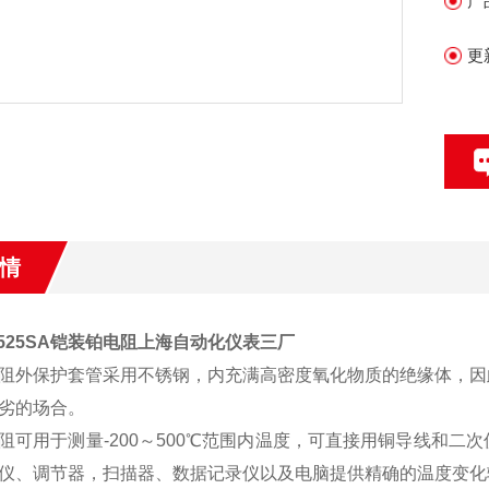
产
更
情
2-525SA铠装铂电阻上海自动化仪表三厂
阻外保护套管采用不锈钢，内充满高密度氧化物质的绝缘体，因
劣的场合。
阻可用于测量-200～500℃范围内温度，可直接用铜导线和
仪、调节器，扫描器、数据记录仪以及电脑提供精确的温度变化输入信号