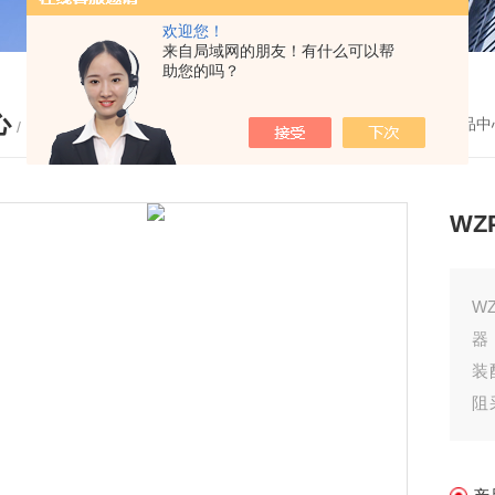
欢迎您！
来自局域网的朋友！有什么可以帮
助您的吗？
心
您的位置：
首页
-
产品中
/ PRODUCTS
WZ
W
器
装
阻
间