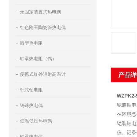
无固定装置式热电偶
红色刚玉陶瓷管热电偶
微型热电阻
轴承热电阻（偶）
便携式红外辐射高温计
产品详
针式铂电阻
WZPK
铠装铂电
钨铼热电偶
在环境恶
低温低压热电偶
铠装铂电
仪、记录
轴承热电偶