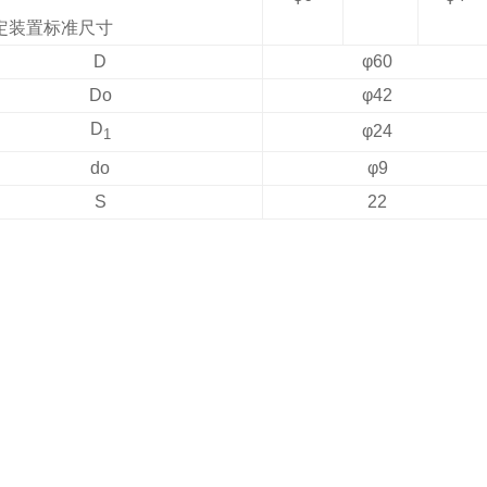
定装置标准尺寸
D
φ
60
Do
φ
42
D
φ
24
1
do
φ
9
S
22