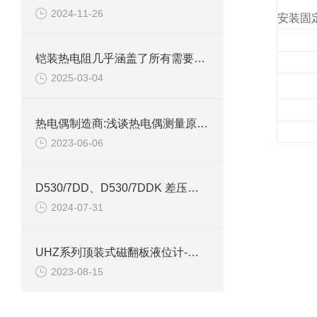
2024-11-26
安装固
铠装热电阻几乎涵盖了所有需要温度测量的工业领域
2025-03-04
热电偶制造商:浅谈热电偶测量原理及优点
2023-06-06
D530/7DD、D530/7DDK 差压控制器技术参数介绍
2024-07-31
UHZ系列顶装式磁翻板液位计-上海自动化五厂
2023-08-15