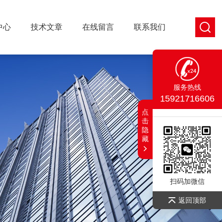
中心
技术文章
在线留言
联系我们
服务热线
15921716606
点
击
隐
藏
扫码加微信
返回顶部