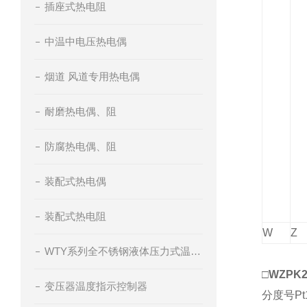
插座式热电阻
中温中电压热电偶
烟道 风道专用热电偶
耐磨热电偶、阻
防腐热电偶、阻
装配式热电偶
装配式热电阻
W
Z
WTY系列全不锈钢液体压力式温度计
□
WZPK
变压器温度指示控制器
分度号Pt1