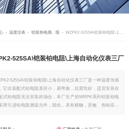
心
-
温度仪表
-
铠装热电偶、阻
-
WZPK2-525SA\铠装铂电阻\上海自动化仪表三厂
PK2-525SA\铠装铂电阻\上海自动化仪表三厂
ZPK2-525SA\铠装铂电阻\上海自动化仪表三厂是一种温度传感
，它比装配式铂电阻直径小，易弯曲，抗震性好，适宜安装在
配式铂电阻无法安装的场合，本厂生产的WRPK系列铠装铂电
采用引进铂电阻测温元件，因此，具有精确，灵敏、热响应时
快、质量稳定、使用寿命长等优点