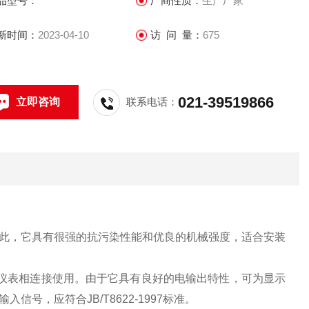
品型号：
厂商性质：
生产厂家
新时间：
2023-04-10
访 问 量：
675
021-39519866
立即咨询
联系电话：
此，它具有很强的抗污染性能和优良的机械强度，适合安装
二次仪表相连接使用。由于它具有良好的电输出特性，可为显示
，应符合JB/T8622-1997标准。