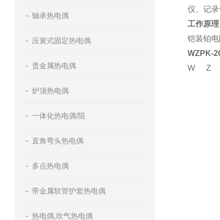
仪、记录
轴承热电偶
工作原理
铠装铂电
压簧式固定热电偶
WZPK
贵金属热电偶
W
Z
炉顶热电偶
一体化热电偶/阻
直角弯头热电偶
多点热电偶
带金属软管护套热电偶
热电偶,吹气热电偶