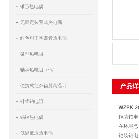
锥形热电偶
无固定装置式热电偶
红色刚玉陶瓷管热电偶
微型热电阻
轴承热电阻（偶）
便携式红外辐射高温计
产品详
针式铂电阻
WZPK
铠装铂电
钨铼热电偶
在环境恶
低温低压热电偶
铠装铂电