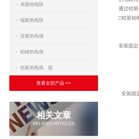
表面铂电阻
通过铠装
□铠装铂
端面热电阻
压簧热电偶
安装固定
铂铑热电偶
铠装热电偶、阻
查看全部产品 >>
安装固
相关文章
RELATED ARTICLES