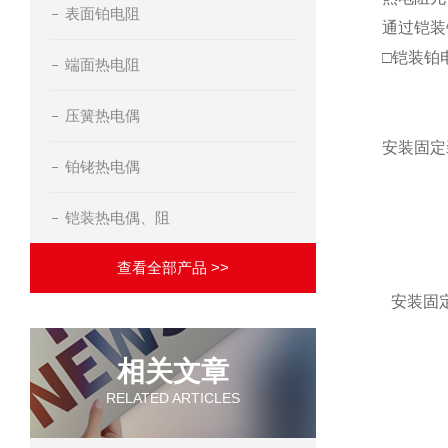
表面铂电阻
通过铠装
□铠装铂
端面热电阻
压簧热电偶
安装固定
铂铑热电偶
铠装热电偶、阻
查看全部产品 >>
安装固
相关文章
RELATED ARTICLES