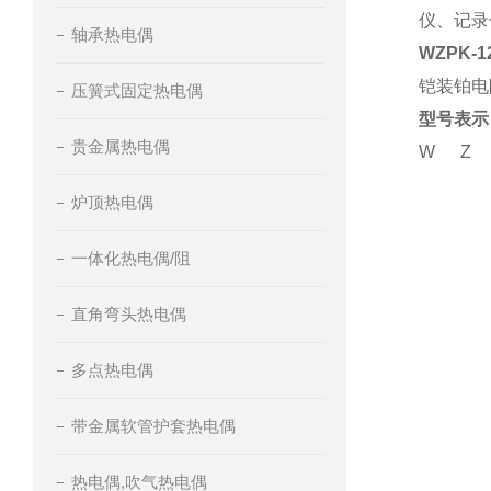
仪、记录
轴承热电偶
WZPK
铠装铂电
压簧式固定热电偶
型号表示
贵金属热电偶
W
Z
炉顶热电偶
一体化热电偶/阻
直角弯头热电偶
多点热电偶
带金属软管护套热电偶
热电偶,吹气热电偶