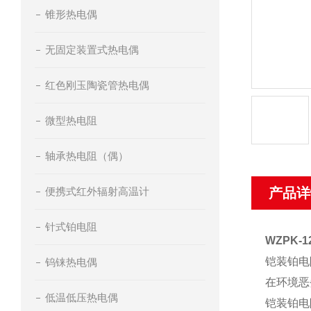
锥形热电偶
无固定装置式热电偶
红色刚玉陶瓷管热电偶
微型热电阻
轴承热电阻（偶）
便携式红外辐射高温计
产品详
针式铂电阻
WZPK
铠装铂电
钨铼热电偶
在环境恶
低温低压热电偶
铠装铂电