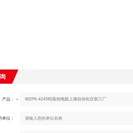
询
产品：
的单位：