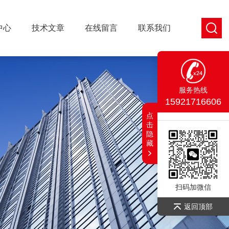
中心
技术文章
在线留言
联系我们
服务热线
15921716606
点
击
隐
藏
扫码加微信
返回顶部