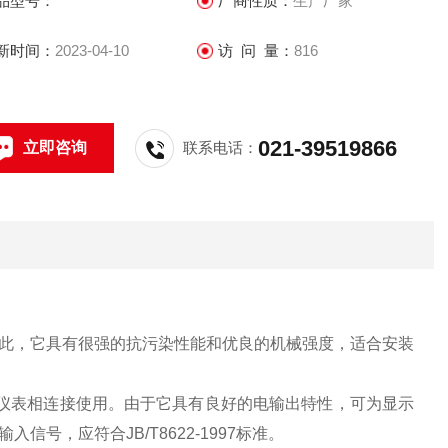
品型号：
厂商性质：
生产厂家
新时间：
2023-04-10
访 问 量：
816
021-39519866
立即咨询
联系电话：
此，它具有很强的抗污染性能和优良的机械强度，适合安装
二次仪表相连接使用。由于它具有良好的电输出特性，可为显示
，应符合JB/T8622-1997标准。