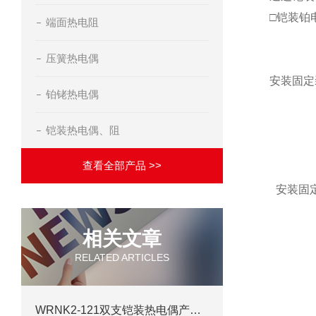
□铠装铂
端面热电阻
压簧热电偶
安装固定
铂铑热电偶
铠装热电偶、阻
查看全部产品 >>
安装固
相关文章
RELATED ARTICLES
WRNK2-121双支铠装热电偶产品详情