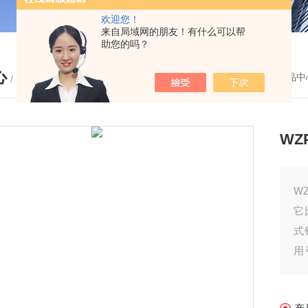
欢迎您！
来自局域网的朋友！有什么可以帮
助您的吗？
心
您的位置：
首页
-
产品中
/ PRODUCTS
WZ
W
它
式
用
快