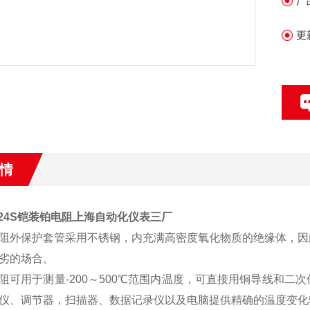
产
更
情
-424S铠装铂电阻上海自动化仪表三厂
阻外保护套管采用不锈钢，内充满高密度氧化物质的绝缘体，因
劣的场合。
阻可用于测量-200～500℃范围内温度，可直接用铜导线和
仪、调节器，扫描器、数据记录仪以及电脑提供精确的温度变化输入信号