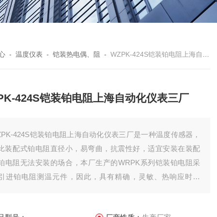
心
-
温度仪表
-
铠装热电偶、阻
-
WZPK-424S铠装铂电阻上海自动化仪表三厂
PK-424S铠装铂电阻上海自动化仪表三厂
ZPK-424S铠装铂电阻上海自动化仪表三厂是一种温度传感器，
比装配式铂电阻直径小，易弯曲，抗震性好，适宜安装在装配
铂电阻无法安装的场合，本厂生产的WRPK系列铠装铂电阻采
引进铂电阻测温元件，因此，具有精确，灵敏、热响应时间
、质量稳定、使用寿命长等优点。