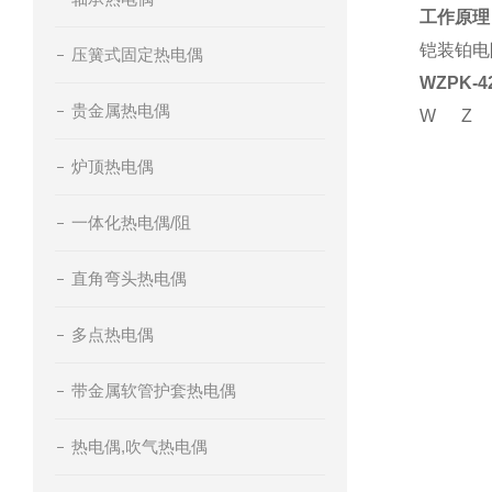
工作原理
铠装铂电
压簧式固定热电偶
WZPK
贵金属热电偶
W
Z
炉顶热电偶
一体化热电偶/阻
直角弯头热电偶
多点热电偶
带金属软管护套热电偶
热电偶,吹气热电偶