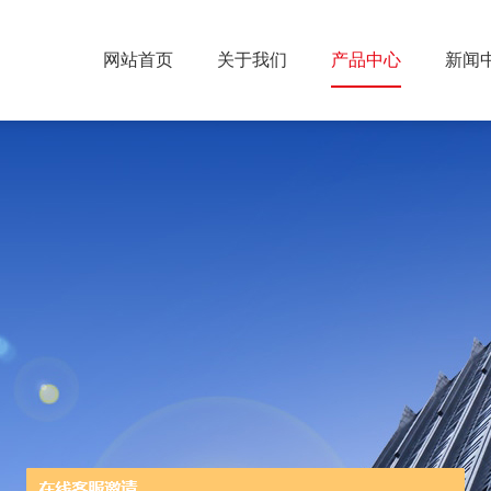
网站首页
关于我们
产品中心
新闻