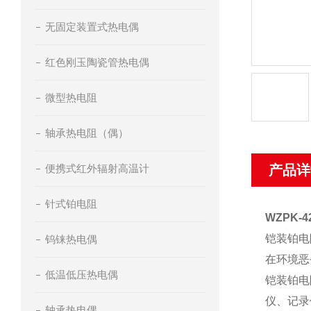
无固定装置式热电偶
红色刚玉陶瓷管热电偶
微型热电阻
轴承热电阻（偶）
便携式红外辐射高温计
产品详
针式铂电阻
WZPK
铠装铂电
钨铼热电偶
在环境恶
低温低压热电偶
铠装铂电
仪、记录
轴承热电偶