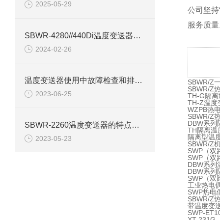
2025-05-29
公司坚持
服务质量
SBWR-4280//440Di温度变送器产品介绍
2024-02-26
温度变送器使用中故障检查和排除方法
SBWR/
SBWR/
2023-06-25
TH-G隔
TH-Z温
WZPB热
SBWR/
DBW系列
SBWR-2260温度变送器的特点与校验误差浅析
TH隔离温
隔离型温度
2023-05-23
SBWR/
SWP（双
SWP（双
DBW系列
DBW系列
SWP（双
工业热电
SWP热电
SBWR/
带温度变
SWP-ET
XT-23