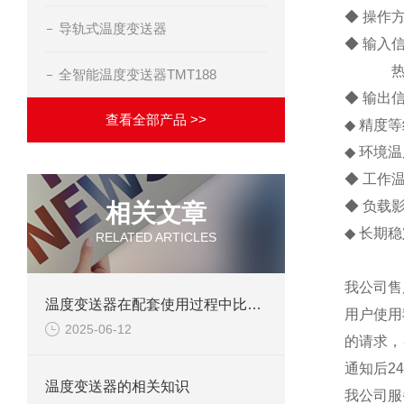
◆ 操作
导轨式温度变送器
◆ 输入
热电
全智能温度变送器TMT188
◆ 输出信
查看全部产品 >>
◆ 精度等
◆ 环境温
◆ 工作温
◆ 负载影响
相关文章
◆ 长期稳
RELATED ARTICLES
我公司售
温度变送器在配套使用过程中比较常见的故障及解决方法
用户使用
2025-06-12
的请求，
通知后2
温度变送器的相关知识
我公司服