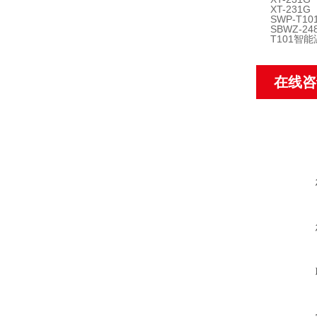
XT-23
SWP-T1
SBWZ-2
T101智能
在线咨