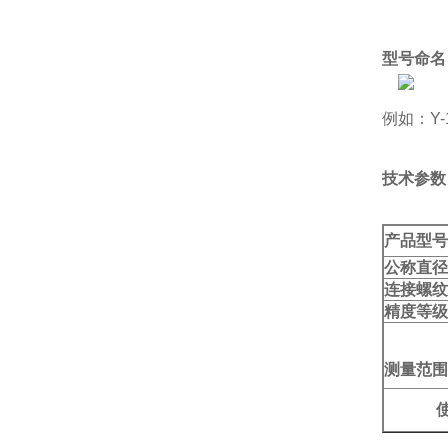
型号命名
例如：Y-
技术参数
产品型号
公称直径
连接螺纹
精度等级
测量范围