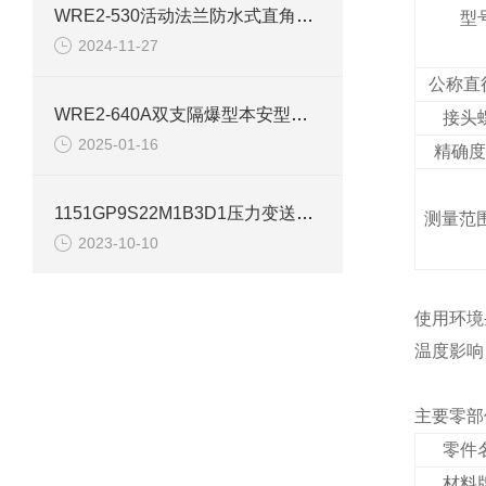
WRE2-530活动法兰防水式直角双支热电偶
型
2024-11-27
公称直
WRE2-640A双支隔爆型本安型热电偶使用说明
接头
2025-01-16
精确度
1151GP9S22M1B3D1压力变送器上海自动化仪表一厂
测量范围
2023-10-10
使用环境
温度影响：
主要零部
零件
材料