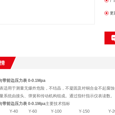
产
更
情
向带前边压力表 0-0.1Mpa
表适用于测量无爆炸危险，不结晶，不凝固及对铜合金不起腐蚀
量系统由接头、弹簧和传动机构组成。通过指针指示仪表读数。
向带前边压力表 0-0.1Mpa
主要技术指标
Y-40
Y-60
Y-100
Y-150
Y-2