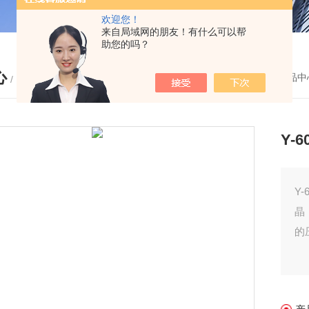
欢迎您！
来自局域网的朋友！有什么可以帮
助您的吗？
心
您的位置：
首页
-
产品中
/ PRODUCTS
Y-
Y
晶
的