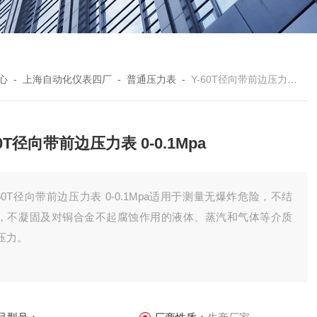
心
-
上海自动化仪表四厂
-
普通压力表
-
Y-60T径向带前边压力表 0-0.1Mpa
60T径向带前边压力表 0-0.1Mpa
-60T径向带前边压力表 0-0.1Mpa适用于测量无爆炸危险，不结
，不凝固及对铜合金不起腐蚀作用的液体、蒸汽和气体等介质
压力。