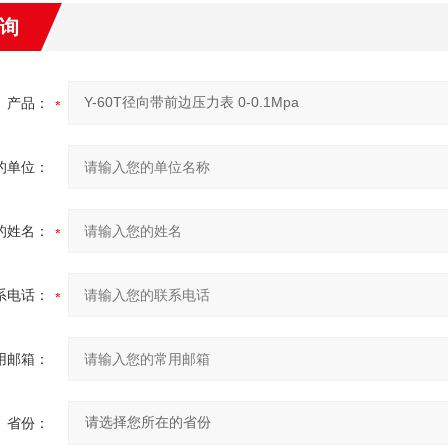
询
产品：
的单位：
的姓名：
系电话：
用邮箱：
省份：