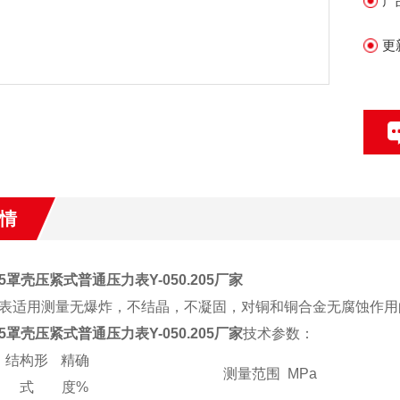
产
更
情
.205罩壳压紧式普通压力表Y-050.205厂家
表适用测量无爆炸，不结晶，不凝固，对铜和铜合金无腐蚀作用
.205罩壳压紧式普通压力表Y-050.205厂家
技术参数：
结构形
精确
测量范围 MPa
式
度%