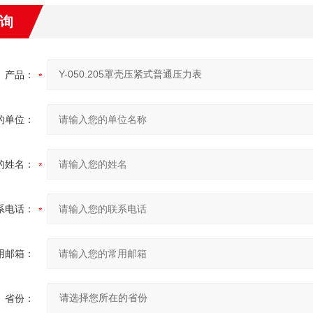
询
产品：
的单位：
的姓名：
系电话：
用邮箱：
省份：