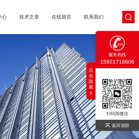
中心
技术文章
在线留言
联系我们
服务热线
15921716606
点
击
隐
藏
扫码加微信
返回顶部