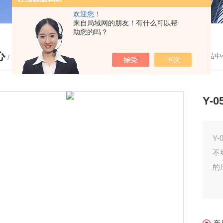
欢迎您！
来自局域网的朋友！有什么可以帮
助您的吗？
心
您的位置：
首页
-
产品中
/ PRODUCTS
Y-
Y
不
的