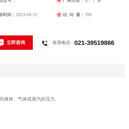
品型号：
厂商性质：
生产厂家
新时间：
2023-04-10
访 问 量：
788
021-39519866
立即咨询
联系电话：
的液体、气体或蒸汽的压力。