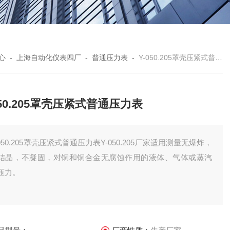
心
-
上海自动化仪表四厂
-
普通压力表
-
Y-050.205罩壳压紧式普通压力表
050.205罩壳压紧式普通压力表
-050.205罩壳压紧式普通压力表Y-050.205厂家适用测量无爆炸，
结晶，不凝固，对铜和铜合金无腐蚀作用的液体、气体或蒸汽
压力。