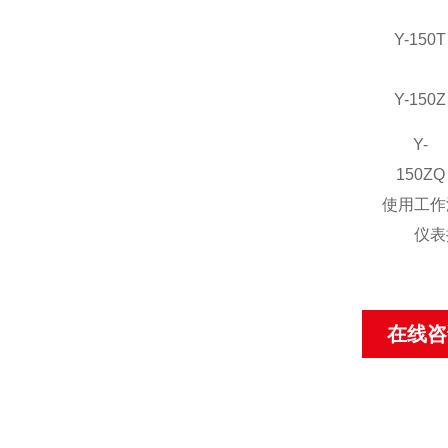
Y-150T
Y-150Z
Y-
150ZQ
使用工作温
仪表执行标
在线咨