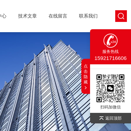
中心
技术文章
在线留言
联系我们
服务热线
15921716606
点
击
隐
藏
扫码加微信
返回顶部