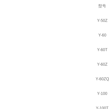
型号
Y-50Z
Y-60
Y-60T
Y-60Z
Y-60ZQ
Y-100
Y-100T