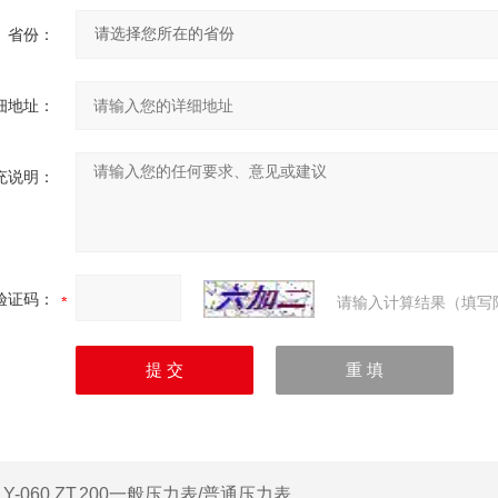
省份：
细地址：
充说明：
验证码：
请输入计算结果（填写
：
Y-060.ZT.200一般压力表/普通压力表