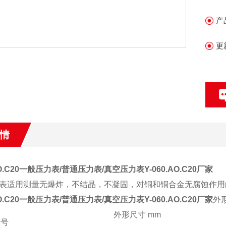
产
更
情
.AO.C20一般压力表/普通压力表/真空压力表Y-060.AO.C20厂家
表适用测量无爆炸，不结晶，不凝固，对铜和铜合金无腐蚀作用
.AO.C20一般压力表/普通压力表/真空压力表Y-060.AO.C20厂家
外
外形尺寸 mm
 号