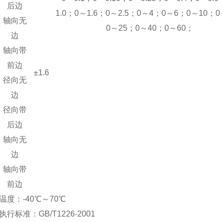
后边
1.0；0～1.6；0～2.5；0～4；0～6；0～10；
轴向无
0～25；0～40；0～60；
边
轴向带
前边
±1.6
径向无
边
径向带
后边
轴向无
边
轴向带
前边
度：-40℃～70℃
准：GB/T1226-2001