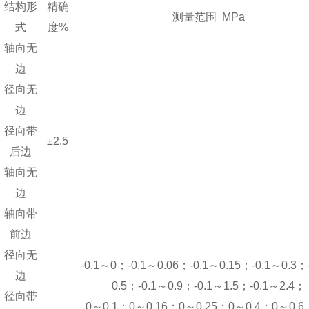
结构形
精确
测量范围 MPa
式
度%
轴向无
边
径向无
边
径向带
±2.5
后边
轴向无
边
轴向带
前边
径向无
-0.1～0；-0.1～0.06；-0.1～0.15；-0.1～0.3；
边
0.5；-0.1～0.9；-0.1～1.5；-0.1～2.4；
径向带
0～0.1；0～0.16；0～0.25；0～0.4；0～0.