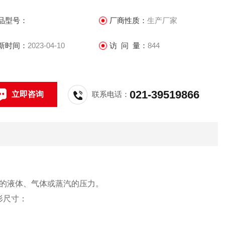
品型号：
厂商性质：
生产厂家
新时间：
2023-04-10
访 问 量：
844
021-39519866
立即咨询
联系电话：
的液体、气体或蒸汽的压力。
形尺寸：