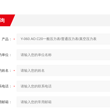
询
产品：
的单位：
的姓名：
系电话：
用邮箱：