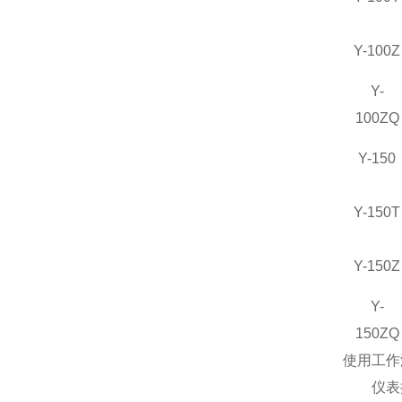
Y-100Z
Y-
100ZQ
Y-150
Y-150T
Y-150Z
Y-
150ZQ
使用工作温
仪表执行标