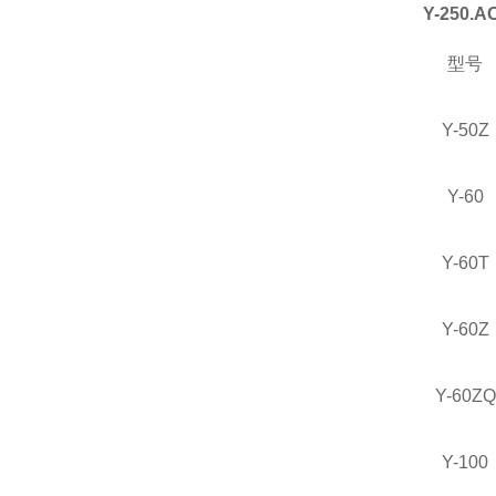
Y-250.A
型号
Y-50Z
Y-60
Y-60T
Y-60Z
Y-60ZQ
Y-100