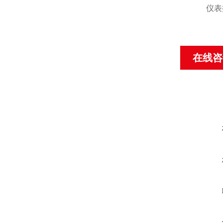
仪表执行标
在线咨