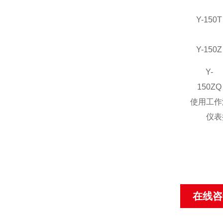
Y-150T
Y-150Z
Y-
150ZQ
使用工作温
仪表执行标
在线咨