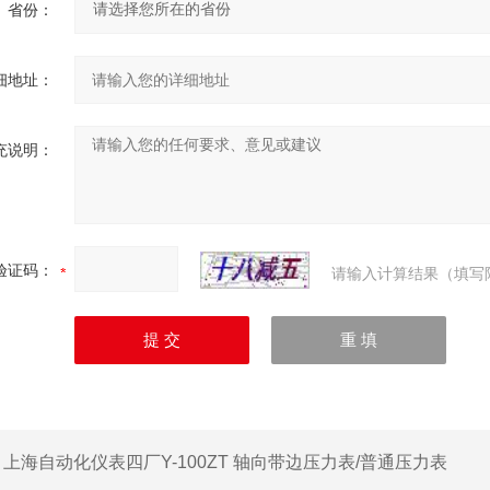
省份：
细地址：
充说明：
验证码：
请输入计算结果（填写
：
上海自动化仪表四厂Y-100ZT 轴向带边压力表/普通压力表