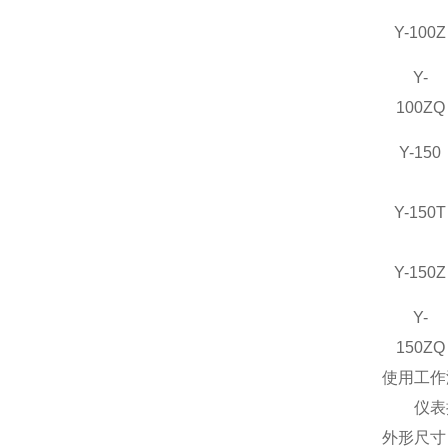
Y-100Z
Y-
100ZQ
Y-150
Y-150T
Y-150Z
Y-
150ZQ
使用工作温
仪表执行标
外形尺