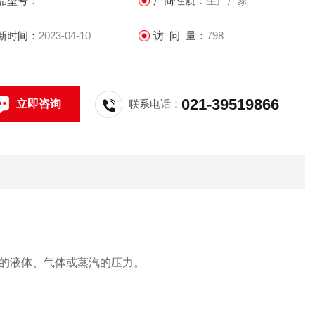
品型号：
厂商性质：
生产厂家
新时间：
2023-04-10
访 问 量：
798
021-39519866
立即咨询
联系电话：
的液体、气体或蒸汽的压力。