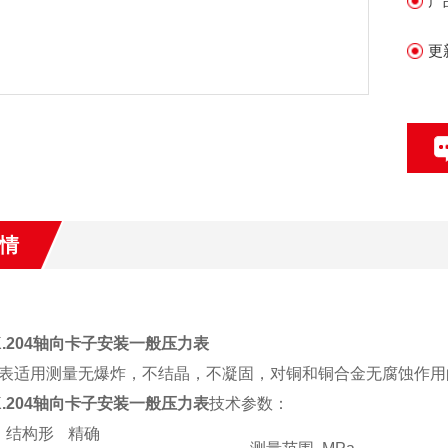
产
更
情
.ZK.204轴向卡子安装一般压力表
表适用测量无爆炸，不结晶，不凝固，对铜和铜合金无腐蚀作用
.ZK.204轴向卡子安装一般压力表
技术参数：
结构形
精确