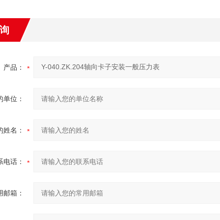
询
产品：
的单位：
的姓名：
系电话：
用邮箱：