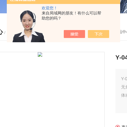
欢迎您！
来自局域网的朋友！有什么可以帮
助您的吗？
心
您的位置：
首页
-
产品中
/ PRODUCTS
Y-
Y
无
体