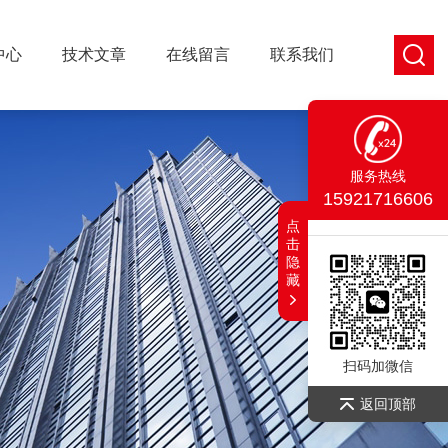
中心
技术文章
在线留言
联系我们
服务热线
15921716606
点
击
隐
藏
扫码加微信
返回顶部