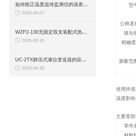
如何校正温度远传监测仪的误差呢？
型
2025-06-07
公称直
WZP2-130无固定双支装配式热电阻使用选型
接头
2025-02-19
精确度
UC-2TX静压式液位变送器的应用需要遵循的选型规则
测量范围
2023-04-20
使用环境
温度影响：
主要零部
零件
材料