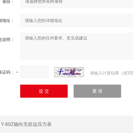
省份：
细地址：
充说明：
验证码：
请输入计算结果（填写
：
Y-60Z轴向无前边压力表