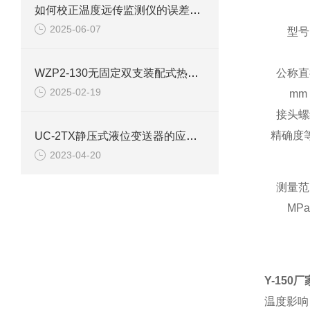
如何校正温度远传监测仪的误差呢？
2025-06-07
型号
WZP2-130无固定双支装配式热电阻使用选型
公称直
2025-02-19
mm
接头螺
精确度
UC-2TX静压式液位变送器的应用需要遵循的选型规则
2023-04-20
测量范
MPa
Y-150厂
温度影响：