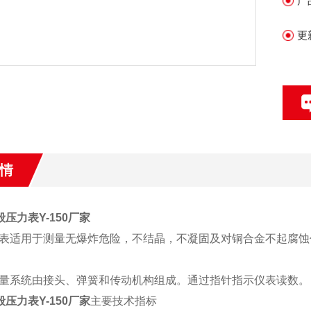
产
更
情
一般压力表Y-150厂家
表适用于测量无爆炸危险，不结晶，不凝固及对铜合金不起腐蚀
量系统由接头、弹簧和传动机构组成。通过指针指示仪表读数。
一般压力表Y-150厂家
主要技术指标