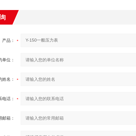
询
产品：
的单位：
的姓名：
系电话：
用邮箱：