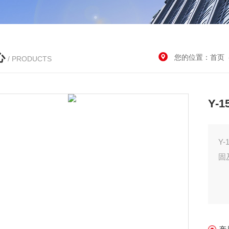
心
您的位置：
首页
/ PRODUCTS
Y-
Y
固