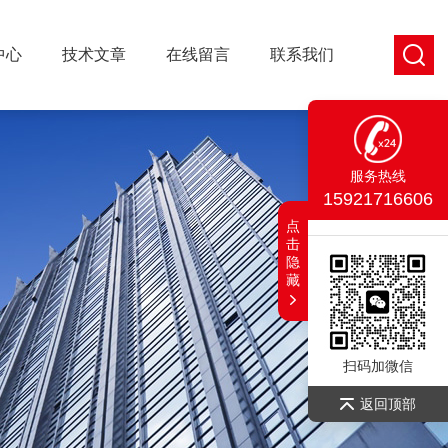
中心
技术文章
在线留言
联系我们
服务热线
15921716606
点
击
隐
藏
扫码加微信
返回顶部