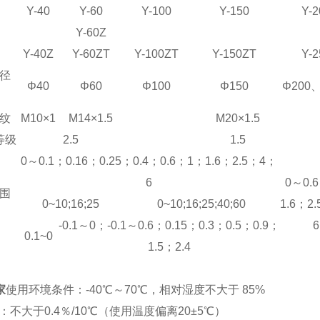
Y-40
Y-60
Y-100
Y-150
Y-2
Y-60Z
Y-40Z
Y-60ZT
Y-100
Z
T
Y-150ZT
Y-2
径
Φ40
Φ60
Φ100
Φ150
Φ200
纹
M10×1
M14×1.5
M20×1.5
等级
2.5
1.5
0
～
0.1
；
0.16
；
0.25
；
0.4
；
0.6
；
1
；
1.6
；
2.5
；
4
；
6
0
～
0.6
围
0~10;16;25
0~10;16;25;40;60
1.6
；
2.
-0.1～0；-0.1～0.6；0.15；0.3；0.5；0.9；
6
0.1~0
1.5；2.4
家
使用环境条件
：-40℃～70℃，相对
湿
度不大于 85%
不大于0.4％/10
℃
（使用温度偏离20±5
℃
）