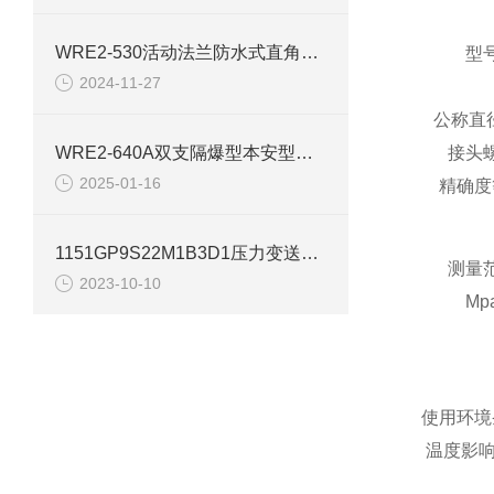
WRE2-530活动法兰防水式直角双支热电偶
型
2024-11-27
公称直
WRE2-640A双支隔爆型本安型热电偶使用说明
接头
2025-01-16
精确度
1151GP9S22M1B3D1压力变送器上海自动化仪表一厂
测量
2023-10-10
Mp
使用环境条
温度影响：