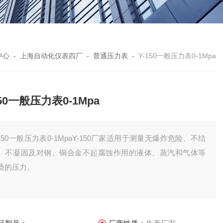
中心
-
上海自动化仪表四厂
-
普通压力表
-
Y-150一般压力表0-1Mpa
150一般压力表0-1Mpa
-150一般压力表0-1MpaY-150厂家适用于测量无爆炸危险、不结
、不凝固及对钢、铜合金不起腐蚀作用的液体、蒸汽和气体等
质的压力。