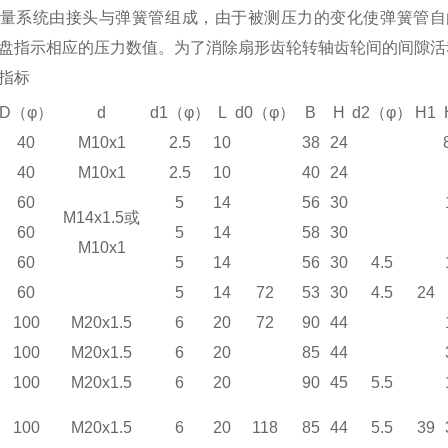
量系统由接头与弹簧管组成，由于被测压力的变化使弹簧管自
盘指示相应的压力数值。为了消除扇形齿轮转轴齿轮间的间隙活
指标
D
（
φ
）
d
d1
（
φ
）
L
d0
（
φ
）
B
H
d2
（
φ
）
H1
40
M10x1
2.5
10
38
24
40
M10x1
2.5
10
40
24
60
5
14
56
30
M14x1.5或
60
5
14
58
30
M10x1
60
5
14
56
30
4.5
60
5
14
72
53
30
4.5
24
100
M20x1.5
6
20
72
90
44
100
M20x1.5
6
20
85
44
100
M20x1.5
6
20
90
45
5.5
100
M20x1.5
6
20
118
85
44
5.5
39