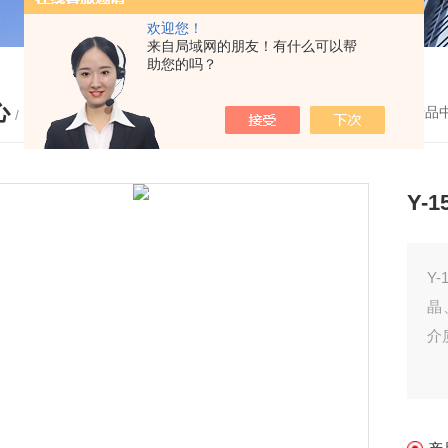
欢迎您！
来自局域网的朋友！有什么可以帮
助您的吗？
心
您的位置：
首页
-
产品
/ PRODUCTS
Y-
Y
晶
介