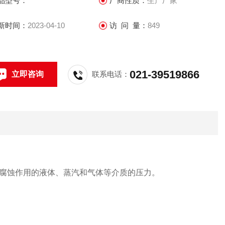
品型号：
厂商性质：
生产厂家
新时间：
2023-04-10
访 问 量：
849
021-39519866
立即咨询
联系电话：
腐蚀作用的液体、蒸汽和气体等介质的压力。