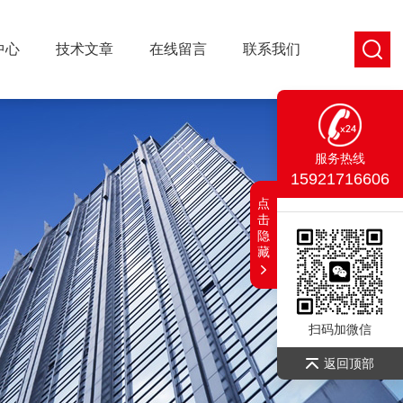
中心
技术文章
在线留言
联系我们
服务热线
15921716606
点
击
隐
藏
扫码加微信
返回顶部