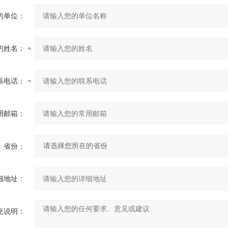
的单位：
的姓名：
系电话：
用邮箱：
省份：
细地址：
充说明：