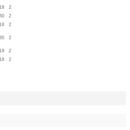
18
2
30
2
18
2
30
2
18
2
18
2