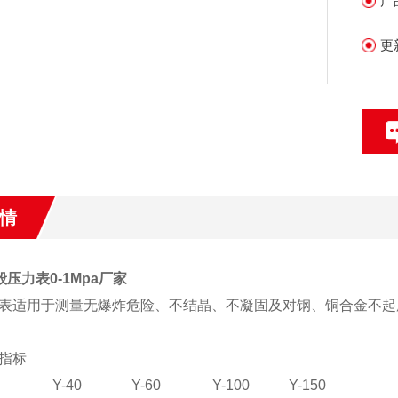
产
更
情
一般压力表0-1Mpa厂家
表适用于测量无爆炸危险、不结晶、不凝固及对钢、铜合金不起
指标
Y-40
Y-60
Y-100
Y-150