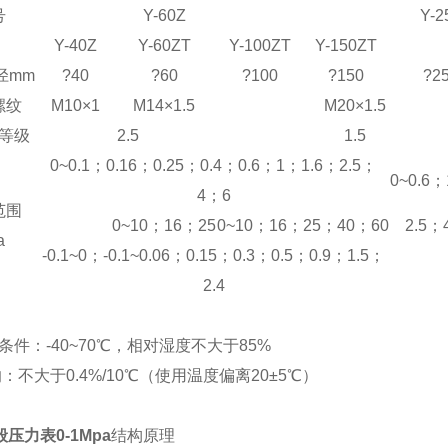
号
Y-60Z
Y-2
Y-40Z
Y-60ZT
Y-100ZT
Y-150ZT
径mm
?40
?60
?100
?150
?2
螺纹
M10×1
M14×1.5
M20×1.5
等级
2.5
1.5
0~0.1；0.16；0.25；0.4；0.6；1；1.6；2.5；
0~0.6；
4；6
范围
0~10；16；25
0~10；16；25；40；60
2.5；
a
-0.1~0；-0.1~0.06；0.15；0.3；0.5；0.9；1.5；
2.4
件：-40~70
℃
，相对湿度不大于85%
不大于0.4%/10
℃
（使用温度偏离20±5
℃
）
般压力表0-1Mpa
结构原理