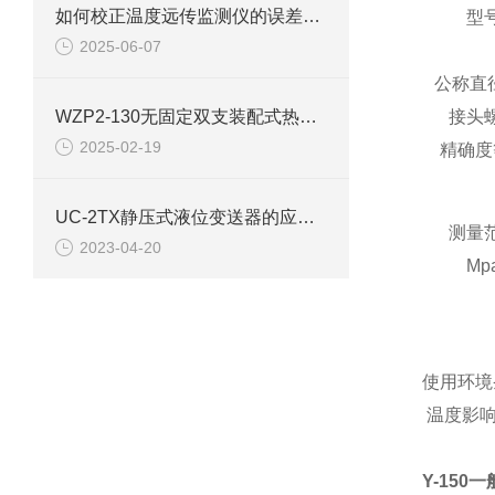
如何校正温度远传监测仪的误差呢？
型
2025-06-07
公称直
WZP2-130无固定双支装配式热电阻使用选型
接头
2025-02-19
精确度
UC-2TX静压式液位变送器的应用需要遵循的选型规则
测量
2023-04-20
Mp
使用环境条
温度影响：
Y-150一