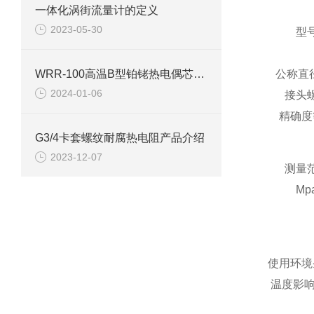
一体化涡街流量计的定义
2023-05-30
型
WRR-100高温B型铂铑热电偶芯产品介绍
公称直
2024-01-06
接头
精确度
G3/4卡套螺纹耐腐热电阻产品介绍
2023-12-07
测量
Mp
使用环境条
温度影响：