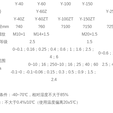
Y-40
Y-60
Y-100
Y-150
号
Y-60Z
Y-2
Y-40Z
Y-60ZT
Y-100ZT
Y-150ZT
径mm
?40
?60
?100
?150
?2
螺纹
M10×1
M14×1.5
M20×1.5
等级
2.5
1.5
0~0.1；0.16；0.25；0.4；0.6；1；1.6；2.5；
0~0.6；
4；6
范围
0~10；16；25
0~10；16；25；40；60
2.5；
a
-0.1~0；-0.1~0.06；0.15；0.3；0.5；0.9；1.5；
2.4
件：-40~70
℃
，相对湿度不大于85%
不大于0.4%/10
℃
（使用温度偏离20±5
℃
）