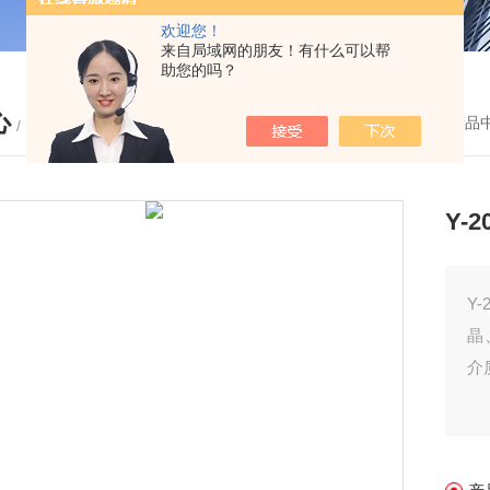
欢迎您！
来自局域网的朋友！有什么可以帮
助您的吗？
心
您的位置：
首页
-
产品
/ PRODUCTS
Y-
Y
晶
介