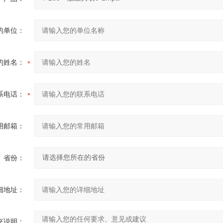
的单位：
的姓名：
系电话：
用邮箱：
省份：
细地址：
充说明：