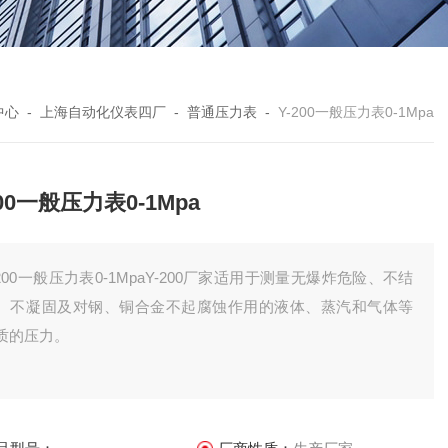
中心
-
上海自动化仪表四厂
-
普通压力表
-
Y-200一般压力表0-1Mpa
200一般压力表0-1Mpa
-200一般压力表0-1MpaY-200厂家适用于测量无爆炸危险、不结
、不凝固及对钢、铜合金不起腐蚀作用的液体、蒸汽和气体等
质的压力。