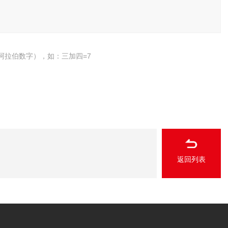
阿拉伯数字），如：三加四=7
返回列表