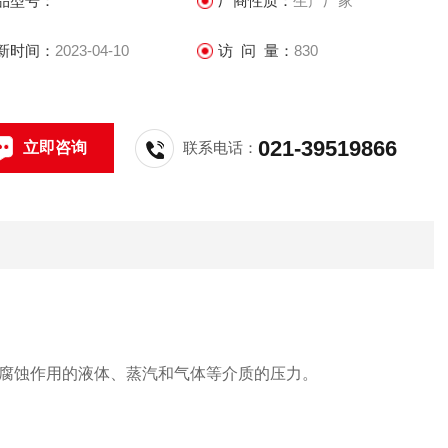
品型号：
厂商性质：
生产厂家
新时间：
2023-04-10
访 问 量：
830
021-39519866
立即咨询
联系电话：
腐蚀作用的液体、蒸汽和气体等介质的压力。