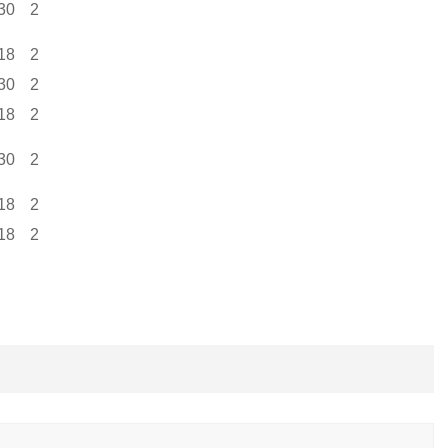
30
2
18
2
30
2
18
2
30
2
18
2
18
2