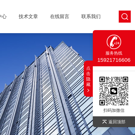
中心
技术文章
在线留言
联系我们
服务热线
15921716606
点
击
隐
藏
扫码加微信
返回顶部