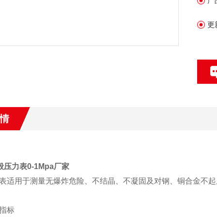
产
更
情
一般压力表0-1Mpa厂家
表适用于测量无爆炸危险、不结晶、不凝固及对钢、铜合金不起
指标