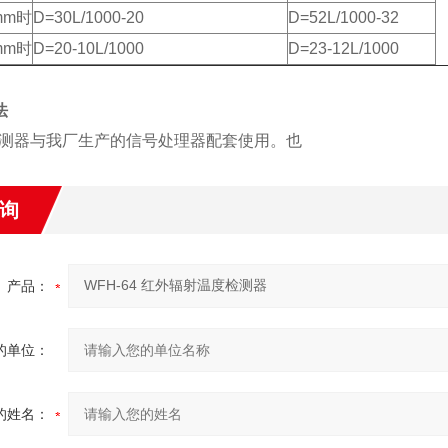
mm时
D=30L/1000-20
D=52L/1000-32
mm时
D=20-10L/1000
D=23-12L/1000
法
测器与我厂生产的信号处理器配套使用。也
询
产品：
的单位：
的姓名：