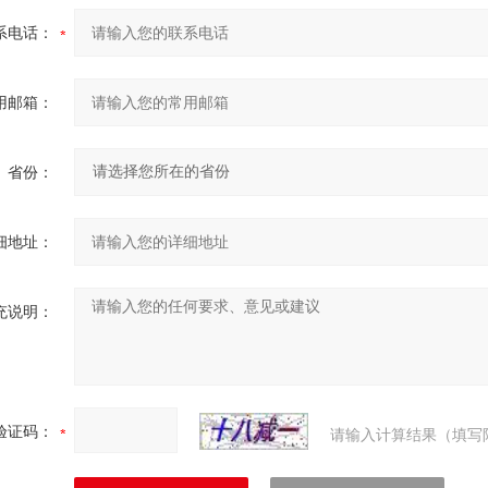
系电话：
用邮箱：
省份：
细地址：
充说明：
验证码：
请输入计算结果（填写