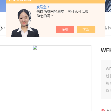
欢迎您！
来自局域网的朋友！有什么可以帮
助您的吗？
心
您的位置：
首页
-
产品中
/ PRODUCTS
WF
W
过
相
仪
点