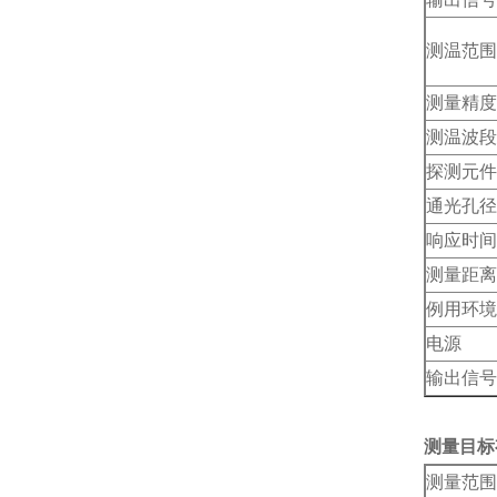
测温范围
测量精度
测温波段
探测元件
通光孔径
响应时间
测量距离
例用环境
电源
输出信号
测量目标
测量范围