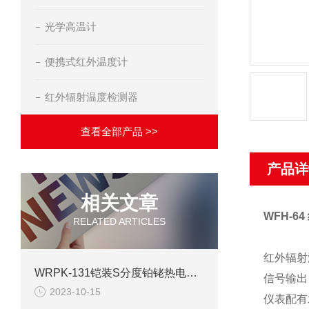
光学高温计
便携式红外温度计
红外辐射温度检测器
查看全部产品 >>
产品详
相关文章
WFH-6
RELATED ARTICLES
红外辐射
WRPK-131铠装S分度铂铑热电偶详细介绍
信号输出
2023-10-15
仪表配有