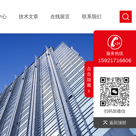
中心
技术文章
在线留言
联系我们
服务热线
15921716606
点
击
隐
藏
扫码加微信
返回顶部