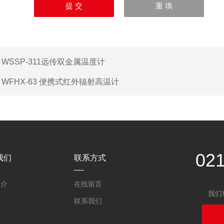
：
WSSP-311远传双金属温度计
：
WFHX-63 便携式红外辐射高温计
02
我们
联系方式
简介
在线留言
我们
联系我们