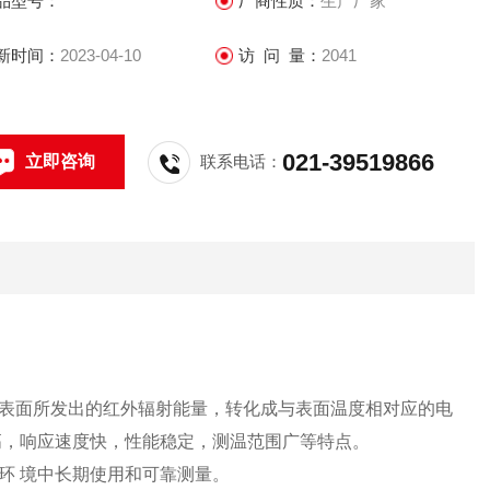
品型号：
厂商性质：
生产厂家
新时间：
2023-04-10
访 问 量：
2041
021-39519866
立即咨询
联系电话：
表面所发出的红外辐射能量，转化成与表面温度相对应的电
高，响应速度快，性能稳定，测温范围广等特点。
环 境中长期使用和可靠测量。