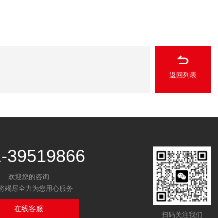
返回列表
1-39519866
欢迎您的咨询
将竭尽全力为您用心服务
在线客服
扫码关注我们