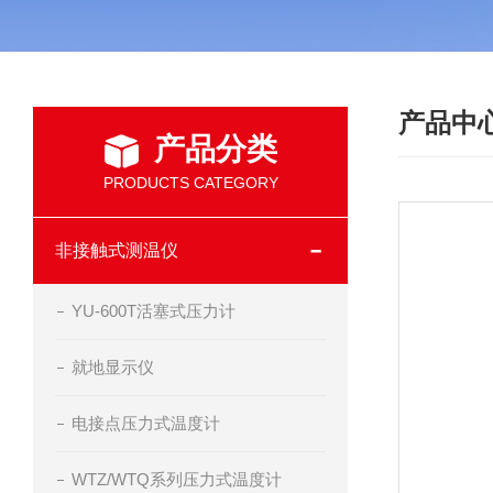
产品中
产品分类
PRODUCTS CATEGORY
非接触式测温仪
YU-600T活塞式压力计
就地显示仪
电接点压力式温度计
WTZ/WTQ系列压力式温度计