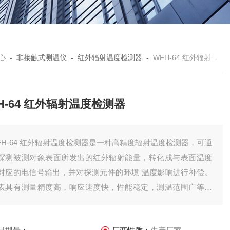
心
-
非接触式测温仪
-
红外辐射温度检测器
-
WFH-64 红外辐射温度检测器
H-64 红外辐射温度检测器
FH-64 红外辐射温度检测器是一种高精度辐射温度检测器，可通
探测被测对象表面所发出的红外辐射能量，转化成与表面温度
对应的电信号输出，并对探测元件的环境 温度影响进行补偿。
表具有测量精度高，响应速度快，性能稳定，测温范围广等特
。