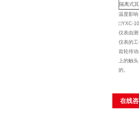
隔离式其
温度影响：
□
YXC-
仪表由测
仪表的工
齿轮传动
上的触头
的。
在线咨