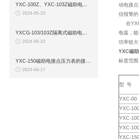
YXC-100Z、YXC-103Z磁助电接点压力表产品介绍
动电接点
2024-05-23
信报警的
在YXC
YXCG-103/103Z隔离式磁助电接点压力表产品介绍
电弧，能
2024-05-23
功率较大
YXC磁
标度范围
YXC-150磁助电接点压力表的接线图和原理结构
2023-04-17
型 号
YXC-0
YXC-10
YXC-10
YXC-10
YXC-15