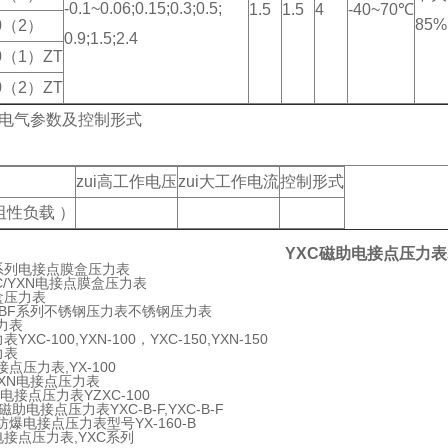
-0.1~0.06;0.15;0.3;0.5;
1.5
1.5
4
-40~70℃
85%
0（2）
0.9;1.5;2.4
0（1）ZT
0（2）ZT
电气参数及控制形式
zui高工作电压
zui大工作电流
控制形式
阻性负载 ）
YXC磁助电接点压力表
50系列电接点膜盒压力表
XC/YXN电接点膜盒压力表
盒压力表
YBF系列不锈钢压力表不锈钢压力表
力表
XC-100,YXN-100，YXC-150,YXN-150
力表
电接点压力表,YX-100
/YXN电接点压力表
50电接点压力表YZXC-100
磁助电接点压力表YXC-B-F,YXC-B-F
-B防爆电接点压力表型号YX-160-B
电接点压力表,YXC系列