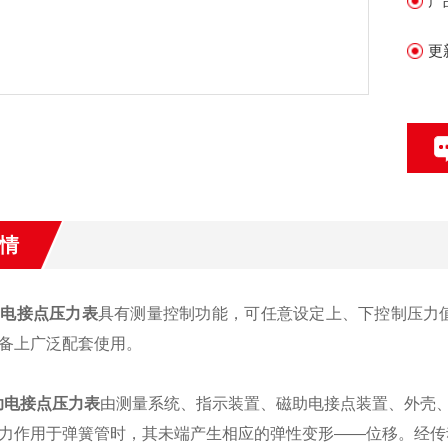
产
更
情
助电接点压力表
具有测量控制功能，可任意设定上、下控制压力
备上广泛配套使用。
助电接点压力表
由测量系统、指示装置、磁助电接点装置、外壳
力作用于弹簧管时，其未端产生相应的弹性变形——位移。经传