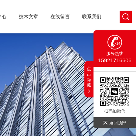
中心
技术文章
在线留言
联系我们
服务热线
15921716606
点
击
隐
藏
扫码加微信
返回顶部