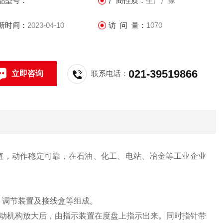
品型号：
厂商性质：
生产厂家
新时间：
2023-04-10
访 问 量：
1070
021-39519866
立即咨询
联系电话：
值，动作稳定可靠，在石油、化工、电站、冶金等工业企业
、调节装置及接线盒等组成。
动机构放大后，由指示装置在度盘上指示出来。同时指针带