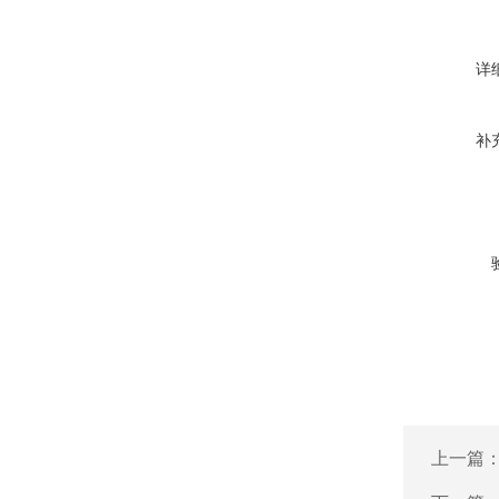
详
补
上一篇