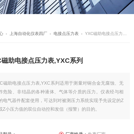
心
-
上海自动化仪表四厂
-
电接点压力表
-
YXC磁助电接点压力表,YXC系列
C磁助电接点压力表,YXC系列
XC磁助电接点压力表,YXC系列适用于测量对铜合金无腐蚀、无
炸危险、非结晶的各种液体、气体等介质的压力。仪表经与相
的电气器件配套使用，可达到对被测压力系统实现予先设定的Z
或Z小压力值的双位自动控和发信（报警）的目的。