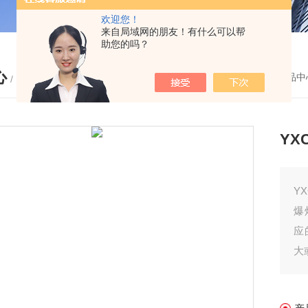
欢迎您！
来自局域网的朋友！有什么可以帮
助您的吗？
心
您的位置：
首页
-
产品中
/ PRODUCTS
YX
Y
爆
应
大