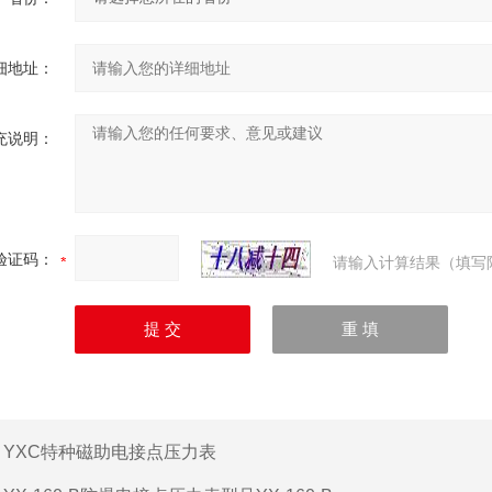
细地址：
充说明：
验证码：
请输入计算结果（填写
：
YXC特种磁助电接点压力表