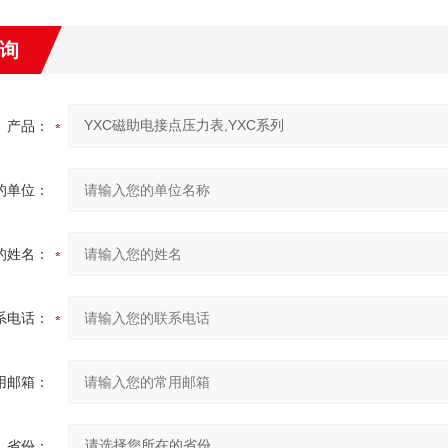
询
产品：
的单位：
的姓名：
系电话：
用邮箱：
省份：