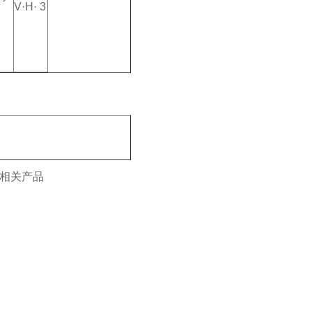
V·H· 3
相关产品