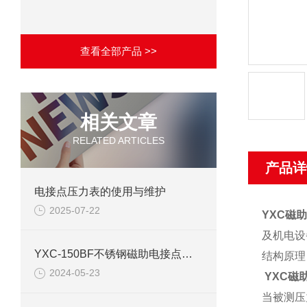
查看全部产品 >>
相关文章
RELATED ARTICLES
产品详
电接点压力表的使用与维护
2025-07-22
YXC磁
及机电设
YXC-150BF不锈钢磁助电接点压力表产品介绍
结构原理
2024-05-23
YXC磁
当被测压