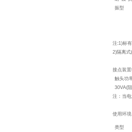
振型
注:1)标
2)隔离式
接点装置
触头功
30VA(
注：当电
使用环境
类型