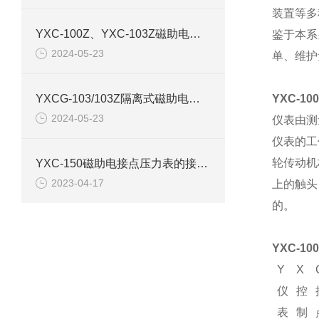
装置等多
YXC-100Z、YXC-103Z磁助电接点压力表产品介绍
鉴于本系
2024-05-23
单、维护
YXCG-103/103Z隔离式磁助电接点压力表产品介绍
YXC-10
2024-05-23
仪表由测
仪表的工
轮传动机
YXC-150磁助电接点压力表的接线图和原理结构
2023-04-17
上的触头
的。
YXC-100
Y
X
仪
控
表
制