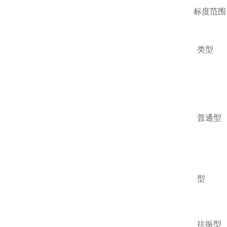
标度范围
类型
普通型
型
抗振型