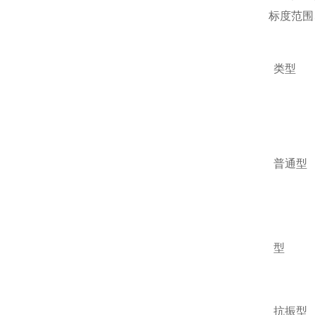
标度范围
类型
普通型
型
抗振型