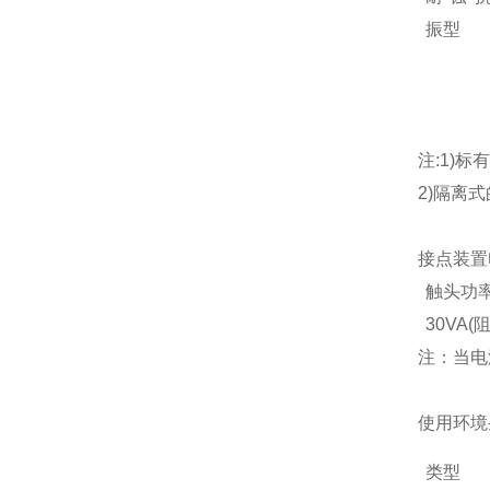
振型
注:1)标
2)隔离式
接点装置
触头功
30VA(
注：当电
使用环境
类型