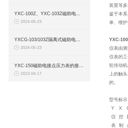
装置等多
YXC-100Z、YXC-103Z磁助电接点压力表产品介绍
鉴于本系
2024-05-23
单、维护
YXCG-103/103Z隔离式磁助电接点压力表产品介绍
YXC-10
2024-05-23
仪表由测
仪表的工
轮传动机
YXC-150磁助电接点压力表的接线图和原理结构
2023-04-17
上的触头
的。
型号标示
Y
X
仪
控
表
制