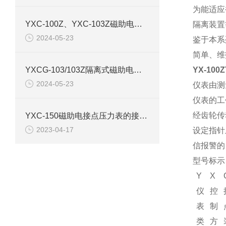
为能适应
YXC-100Z、YXC-103Z磁助电接点压力表产品介绍
隔离装置
2024-05-23
鉴于本系
简单、维
YXCG-103/103Z隔离式磁助电接点压力表产品介绍
YX-10
2024-05-23
仪表由测
仪表的工
经齿轮传
YXC-150磁助电接点压力表的接线图和原理结构
2023-04-17
设定指针
信报警的
型号标示
Y
X
仪
控
表
制
类
方