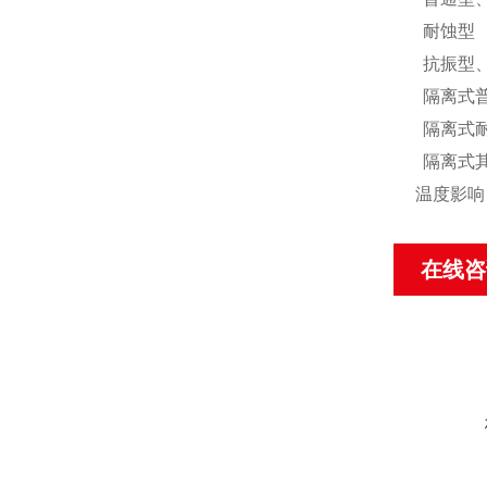
耐蚀型
抗振型
隔离式
隔离式
隔离式
温度影响：
在线咨