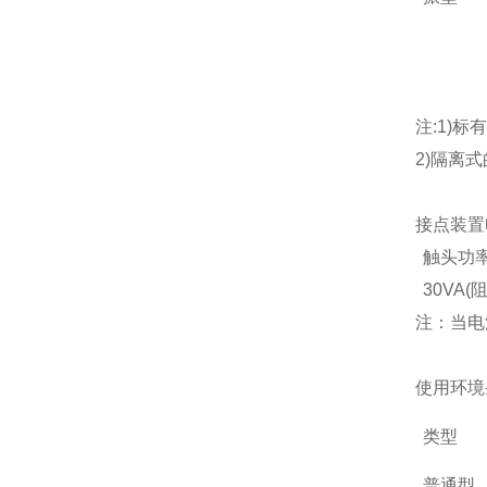
注:1)标
2)隔离式
接点装置
触头功
30VA(
注：当电
使用环境
类型
普通型