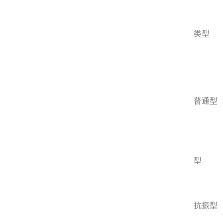
类型
普通型
型
抗振型