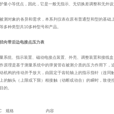
护量小等优点，因此，它是一般无指示、无切换差调整和无外设
被测对象的各异和需求，本系列仪表在原有普通型和型的基础
等多种类型共10多种型号和产品。
00T径向带后边电接点压力表
量系统、指示装置、磁动电接点装置、外壳、调整装置和接线盒
作原理是基于测量系统中的弹簧管在被测介质的压力作用下，
动机构的传动并予放大，由固定于齿轮轴上的指示指针（连同
上的触头（上限或下限）相接触（动断或动合）的瞬时，致使
目的。
C
规格
内容