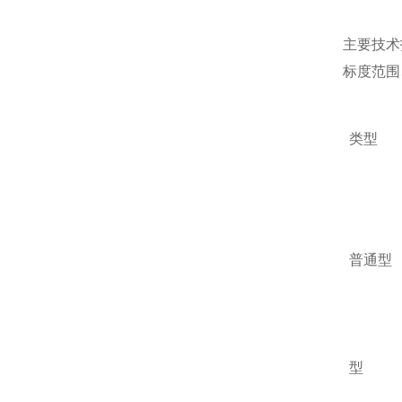
主要技术
标度范围
类型
普通型
型