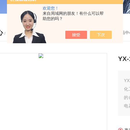
欢迎您！
来自局域网的朋友！有什么可以帮
助您的吗？
心
您的位置：
首页
-
产品中
/ PRODUCTS
YX
Y
化
的
电
动