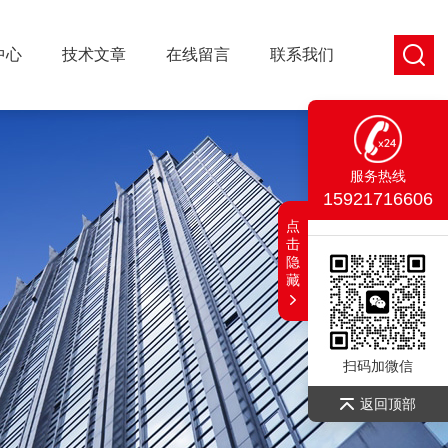
中心
技术文章
在线留言
联系我们
服务热线
15921716606
点
击
隐
藏
扫码加微信
返回顶部