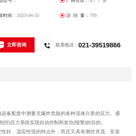
品型号：
厂商性质：
生产厂家
新时间：
2023-04-10
访 问 量：
799
021-39519866
立即咨询
联系电话：
电设备配套中测量无爆炸危险的各种流体介质的压力。通
(控)压力系统实现自动控制和发信(报警)的目的。
定性好、适应性强的特点外，而且又具有测控并茂、安装