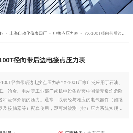
心
-
上海自动化仪表四厂
-
电接点压力表
-
YX-100T径向带后边电接点压力表
-100T径向带后边电接点压力表
X-100T径向带后边电接点压力表YX-100T厂家广泛应用于石油、
工、冶金、电站等工业部门或机电设备配套中测量无爆炸危险
各种流体介质的压力。通常，以表经与相应的电气器件（如继
器及接触器等）配套使用，即可对被测（控）压力系统实现自
控制和发信（报警）的目的。