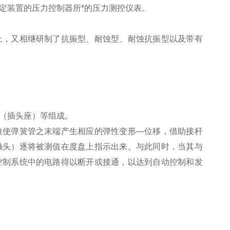
定装置的压力控制器所*的压力测控仪表。
上，又相继研制了抗振型、耐蚀型、耐蚀抗振型以及带有
（插头座）等组成。
迫使弹簧管之末端产生相应的弹性变形—位移，借助接杆
触头）逐将被测值在度盘上指示出来。与此同时，当其与
控制系统中的电路得以断开或接通，以达到自动控制和发