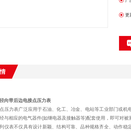
产
更
情
00T径向带后边电接点压力表
点压力表广泛应用于石油、化工、冶金、电站等工业部门或机
经与相应的电气器件(如继电器及接触器等)配套使用，即可对被测
列仪表不仅具有设计新颖、结构可靠、品种规格齐全、动作稳