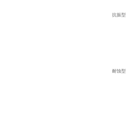
抗振型
耐蚀型