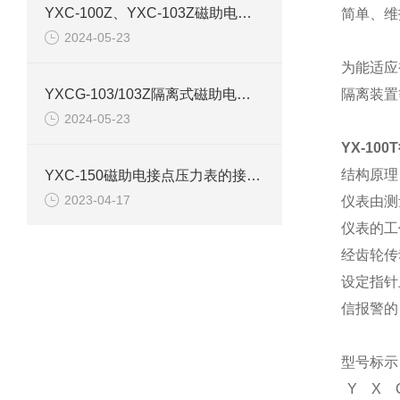
YXC-100Z、YXC-103Z磁助电接点压力表产品介绍
简单、维
2024-05-23
为能适应
YXCG-103/103Z隔离式磁助电接点压力表产品介绍
隔离装置
2024-05-23
YX-1
结构原理
YXC-150磁助电接点压力表的接线图和原理结构
2023-04-17
仪表由测
仪表的工
经齿轮传
设定指针
信报警的
型号标示
Y
X