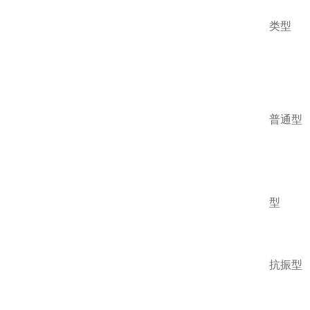
类型
普通型
型
抗振型