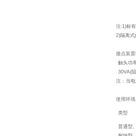
注:1)标
2)隔离式
接点装置
触头功
30VA(
注：当电
使用环境
类型
普通型
耐蚀型