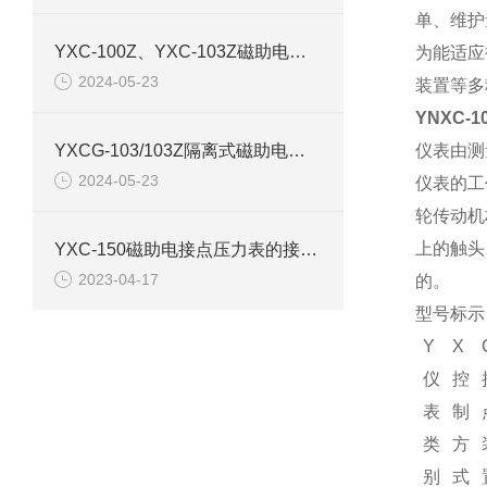
单、维护
YXC-100Z、YXC-103Z磁助电接点压力表产品介绍
为能适应
2024-05-23
装置等多
YNXC-
YXCG-103/103Z隔离式磁助电接点压力表产品介绍
仪表由测
2024-05-23
仪表的工
轮传动机
上的触头
YXC-150磁助电接点压力表的接线图和原理结构
2023-04-17
的。
型号标示
Y
X
仪
控
表
制
类
方
别
式