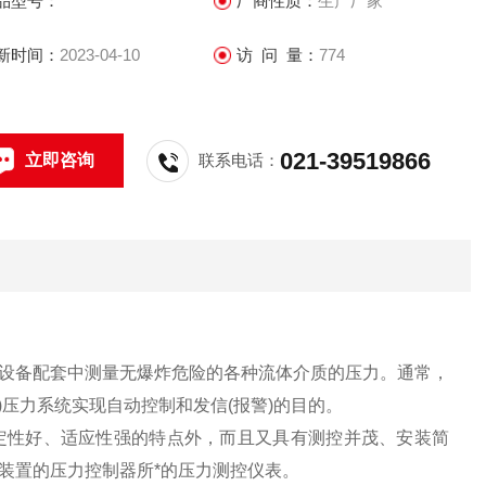
品型号：
厂商性质：
生产厂家
新时间：
2023-04-10
访 问 量：
774
021-39519866
立即咨询
联系电话：
设备配套中测量无爆炸危险的各种流体介质的压力。通常，
)压力系统实现自动控制和发信(报警)的目的。
定性好、适应性强的特点外，而且又具有测控并茂、安装简
装置的压力控制器所*的压力测控仪表。