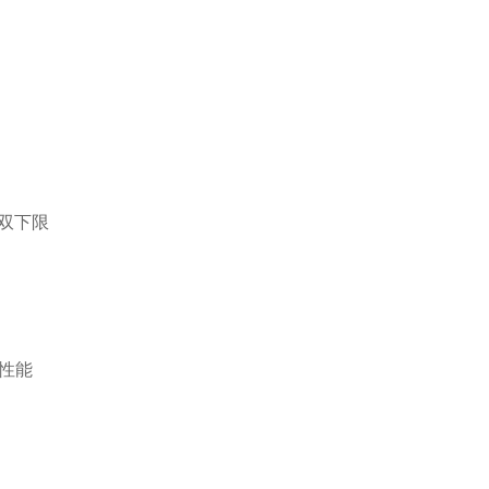
双下限
性能