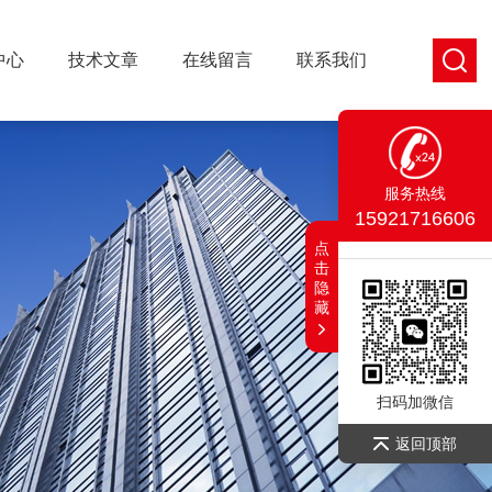
中心
技术文章
在线留言
联系我们
服务热线
15921716606
点
击
隐
藏
扫码加微信
返回顶部