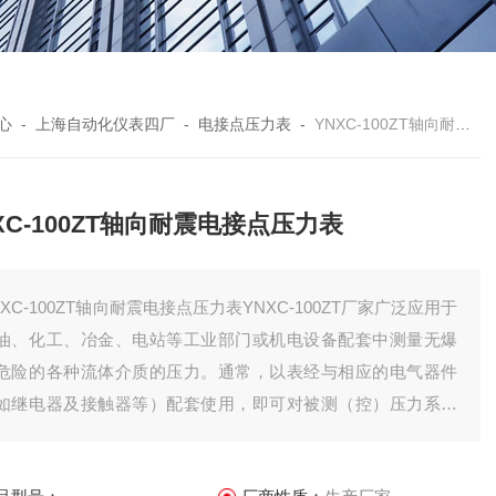
心
-
上海自动化仪表四厂
-
电接点压力表
-
YNXC-100ZT轴向耐震电接点压力表
XC-100ZT轴向耐震电接点压力表
NXC-100ZT轴向耐震电接点压力表YNXC-100ZT厂家广泛应用于
油、化工、冶金、电站等工业部门或机电设备配套中测量无爆
危险的各种流体介质的压力。通常，以表经与相应的电气器件
如继电器及接触器等）配套使用，即可对被测（控）压力系统
现自动控制和发信（报警）的目的。