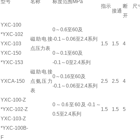
型号
名称
标度范围MPa
指示
断
尺
接通
开
YXC-100
0～
0.6
至60及
*YXC-102
磁助电接
-0.1～0.06至2.4系列
YXC-103
1.5
1.5
4
点压力表
YXC-150
0～0.1至60及
*YXC-153
-0.1～0至2.4系列
磁助电接
0～0.16至60及
YXCA-150
点氨压力
2.5
2.5
4
-0.1～0.06至2.4系列
表
YXC-100-Z
0～0.6至60及-0.1～
*YXC-102-Z
1.5
1.5
5
0.5至2.4系列
YXC-103-Z
*YXC-100B-
F