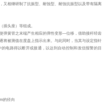
，又相继研制了抗振型、耐蚀型、耐蚀抗振型以及带有隔离
（插头座）等组成。
使弹簧管之末端产生相应的弹性变形—位移，借助接杆经齿
逐将被测值在度盘上指示出来。与此同时，当其与设定指针
中的电路得以断开或接通，以达到自动控制和发信报警的目
mm的径向