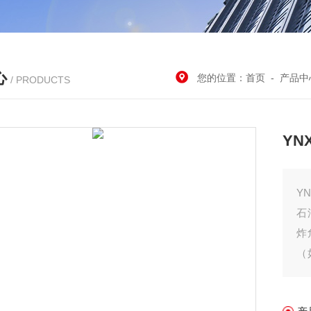
心
您的位置：
首页
-
产品中
/ PRODUCTS
YN
Y
石
炸
（
实