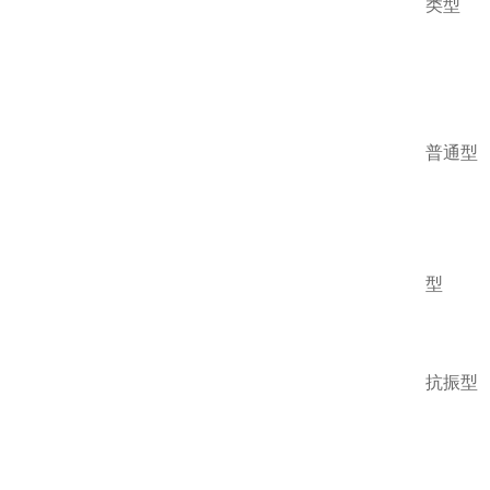
类型
普通型
型
抗振型