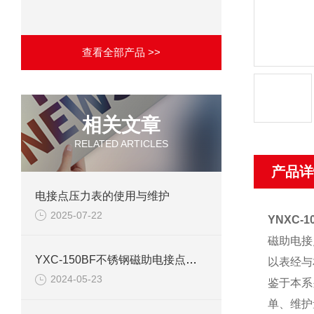
查看全部产品 >>
相关文章
RELATED ARTICLES
产品详
电接点压力表的使用与维护
2025-07-22
YNXC-
磁助电接
YXC-150BF不锈钢磁助电接点压力表产品介绍
以表经与
2024-05-23
鉴于本系
单、维护