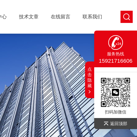
中心
技术文章
在线留言
联系我们
服务热线
15921716606
点
击
隐
藏
扫码加微信
返回顶部