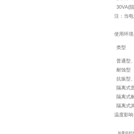
30VA(
注：当电
使用环境
类型
普通型
耐蚀型
抗振型
隔离式
隔离式
隔离式
温度影响：
如果你对