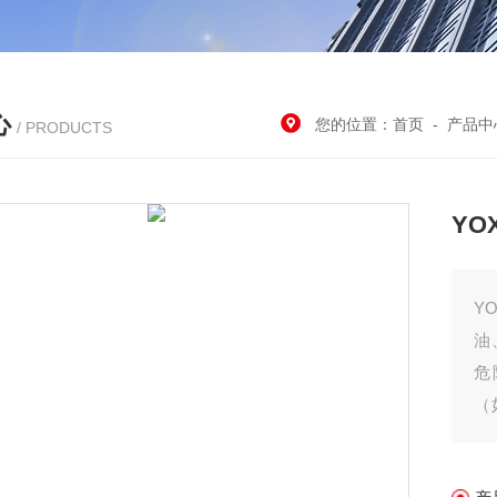
心
您的位置：
首页
-
产品中
/ PRODUCTS
YO
Y
油
危
（
实