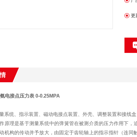
产
更
情
0氨电接点压力表 0-0.25MPA
量系统、指示装置、磁动电接点装置、外壳、调整装置和接线盒
作原理是基于测量系统中的弹簧管在被测介质的压力作用下，
动机构的传动并予放大，由固定于齿轮轴上的指示指针（连同