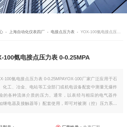
心
-
上海自动化仪表四厂
-
电接点压力表
-
YOX-100氨电接点压力表 0-0.25MPA
X-100氨电接点压力表 0-0.25MPA
OX-100氨电接点压力表 0-0.25MPAYOX-100厂家广泛应用于石
、化工、冶金、电站等工业部门或机电设备配套中测量无爆炸
险的各种流体介质的压力。通常，以表经与相应的电气器件
如继电器及接触器等）配套使用，即可对被测（控）压力系统
现自动控制和发信（报警）的目的。