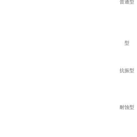
普通型
型
抗振型
耐蚀型