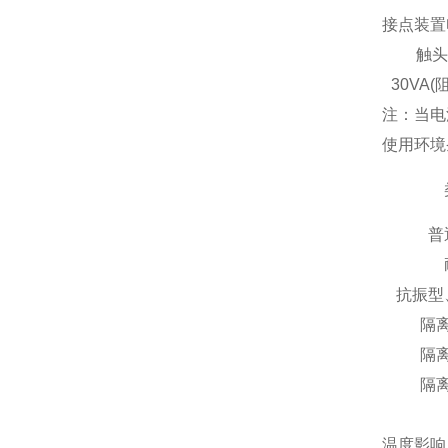
接点装置
触头
30VA(
注：当电
使用环境
普
抗振型
隔
隔
隔
温度影响：