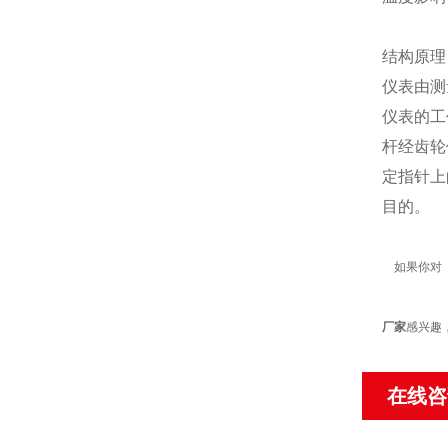
结构原
仪表由测
仪表的工
杆经齿轮
定指针上
目的。
如果你对
厂家
感兴趣
在线咨