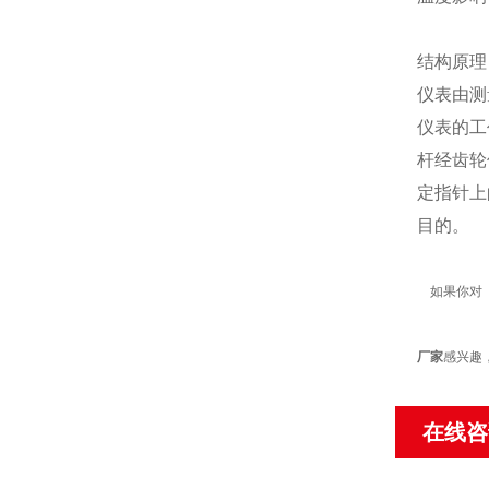
结构原
仪表由测
仪表的工
杆经齿轮
定指针上
目的。
如果你对
厂家
感兴趣
在线咨