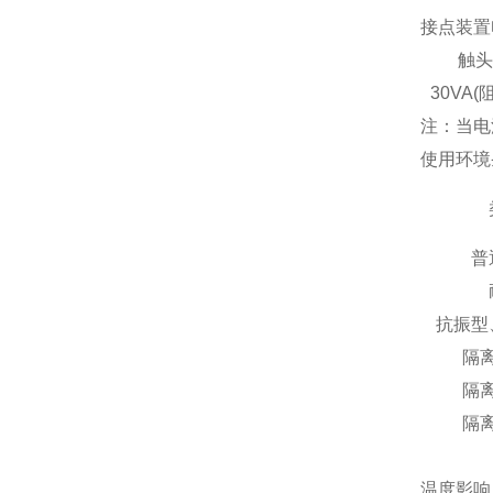
接点装置
触头
30VA(
注：当电
使用环境
普
抗振型
隔
隔
隔
温度影响：