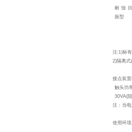
耐蚀
振型
注:1)标
2)隔离式
接点装置
触头功
30VA(
注：当电
使用环境