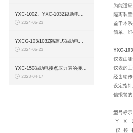
为能适应
YXC-100Z、YXC-103Z磁助电接点压力表产品介绍
隔离装置
2024-05-23
鉴于本系
简单、维
YXCG-103/103Z隔离式磁助电接点压力表产品介绍
2024-05-23
YXC-1
仪表由测
仪表的工
YXC-150磁助电接点压力表的接线图和原理结构
2023-04-17
经齿轮传
设定指针
信报警的
型号标示
Y
X
仪
控