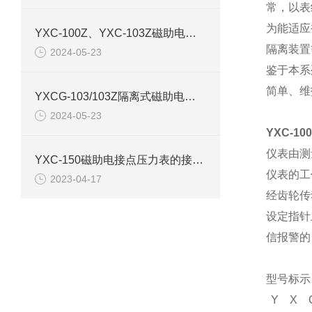
常，以表
为能适应
YXC-100Z、YXC-103Z磁助电接点压力表产品介绍
隔离装置
2024-05-23
鉴于本系
简单、维
YXCG-103/103Z隔离式磁助电接点压力表产品介绍
2024-05-23
YXC-1
仪表由测
YXC-150磁助电接点压力表的接线图和原理结构
仪表的工
2023-04-17
经齿轮传
设定指针
信报警的
型号标示
Y
X