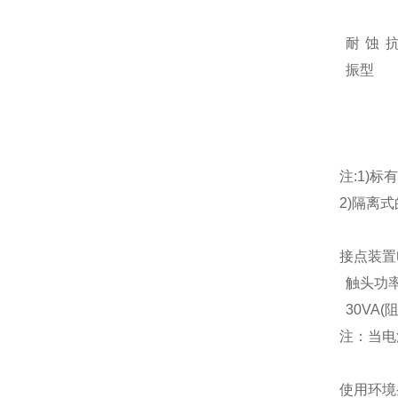
耐蚀
振型
注:1)标
2)隔离式
接点装置
触头功
30VA(
注：当电
使用环境