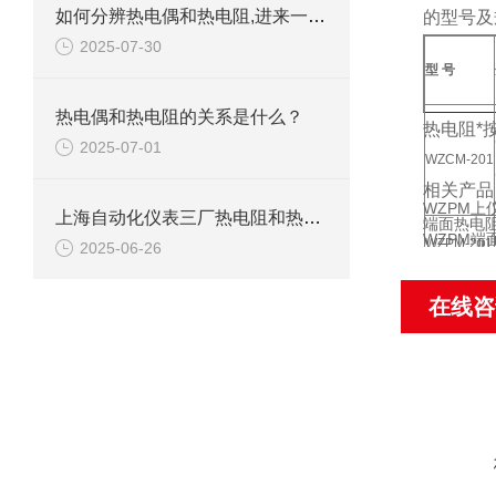
如何分辨热电偶和热电阻,进来一看就一目了然
的型号及
2025-07-30
型 号
热电偶和热电阻的关系是什么？
热电阻*
2025-07-01
WZCM-201
相关产品
WZPM上
上海自动化仪表三厂热电阻和热电偶的区别
端面热电阻
WZPM端
WZPM-201
2025-06-26
在线咨