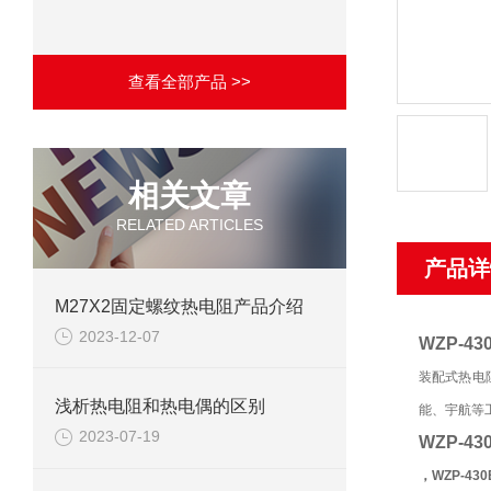
查看全部产品 >>
相关文章
RELATED ARTICLES
产品详
M27X2固定螺纹热电阻产品介绍
2023-12-07
WZP-4
装配式热电
浅析热电阻和热电偶的区别
能、宇航等
2023-07-19
WZP-4
，WZP-43