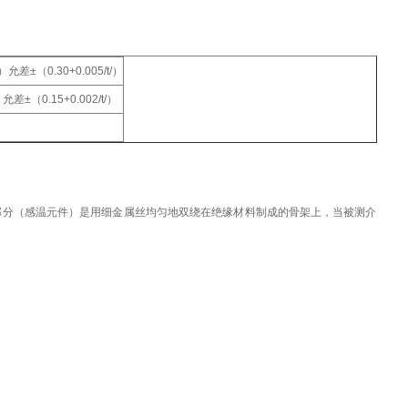
允差±（0.30+0.005/t/）
 允差±（0.15+0.002/t/）
分（感温元件）是用细金属丝均匀地双绕在绝缘材料制成的骨架上，当被测介