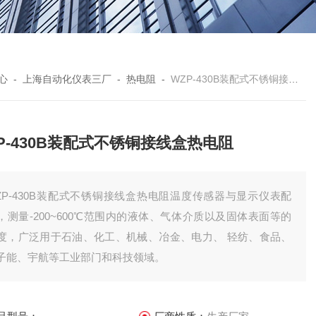
心
-
上海自动化仪表三厂
-
热电阻
-
WZP-430B装配式不锈铜接线盒热电阻
P-430B装配式不锈铜接线盒热电阻
ZP-430B装配式不锈铜接线盒热电阻温度传感器与显示仪表配
，测量-200~600℃范围内的液体、气体介质以及固体表面等的
度，广泛用于石油、化工、机械、冶金、电力、 轻纺、食品、
子能、宇航等工业部门和科技领域。