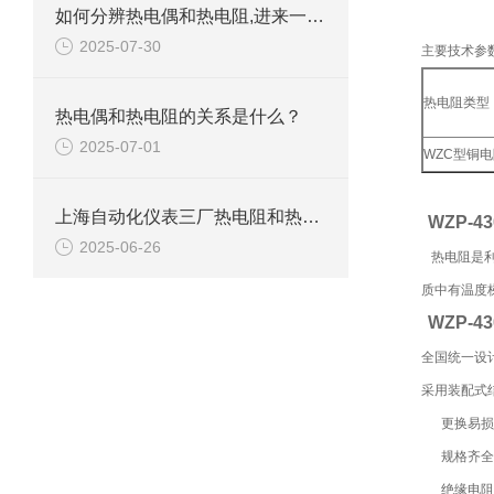
如何分辨热电偶和热电阻,进来一看就一目了然
2025-07-30
主要技术参
热电阻类型
热电偶和热电阻的关系是什么？
2025-07-01
WZC型铜电
上海自动化仪表三厂热电阻和热电偶的区别
WZP-
2025-06-26
热电阻是利
质中有温度
WZP-
全国统一设
采用装配式
更换易损
规格齐全
绝缘电阻