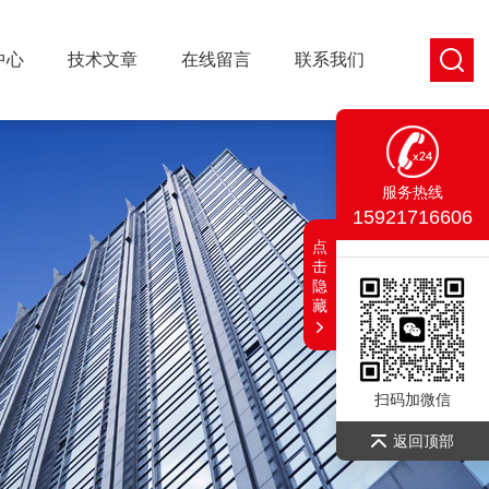
中心
技术文章
在线留言
联系我们
服务热线
15921716606
点
击
隐
藏
扫码加微信
返回顶部