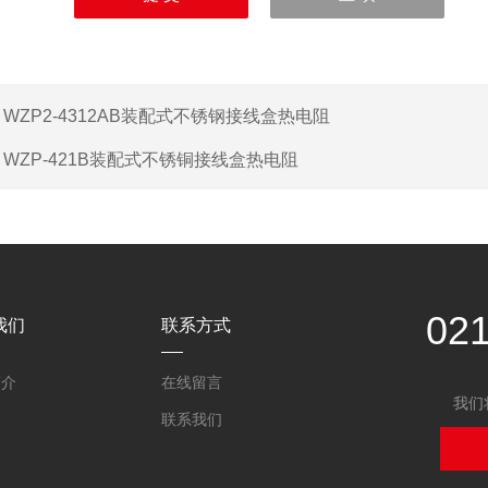
：
WZP2-4312AB装配式不锈钢接线盒热电阻
：
WZP-421B装配式不锈铜接线盒热电阻
02
我们
联系方式
简介
在线留言
我们
联系我们