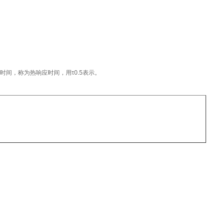
间，称为热响应时间，用τ0.5表示。