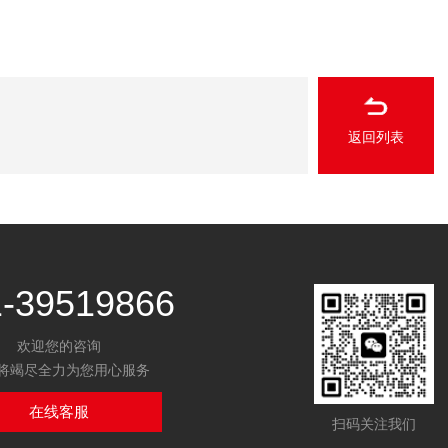
返回列表
1-39519866
欢迎您的咨询
将竭尽全力为您用心服务
在线客服
扫码关注我们