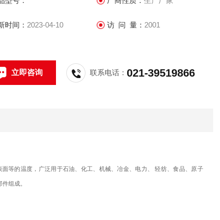
品型号：
厂商性质：
生产厂家
新时间：
2023-04-10
访 问 量：
2001
021-39519866
立即咨询
联系电话：
体表面等的温度，广泛用于石油、化工、机械、冶金、电力、 轻纺、食品、原子
部件组成。