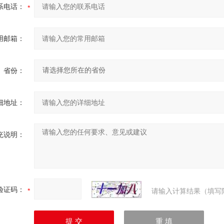
系电话：
用邮箱：
省份：
细地址：
充说明：
验证码：
请输入计算结果（填写