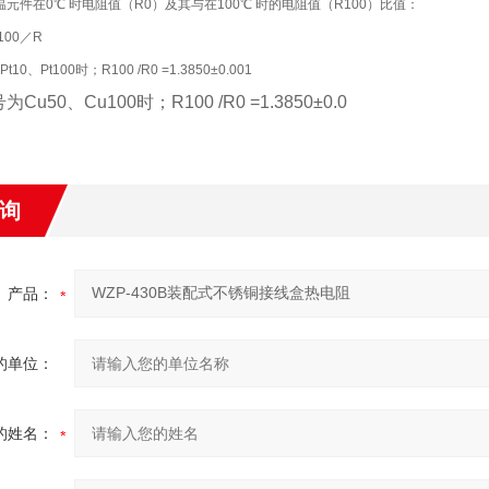
件在0℃ 时电阻值（R0）及其与在100℃ 时的电阻值（R100）比值：
00／R
、Pt100时；R100 /R0 =1.3850±0.001
50、Cu100时；R100 /R0 =1.3850±0.0
询
产品：
的单位：
的姓名：