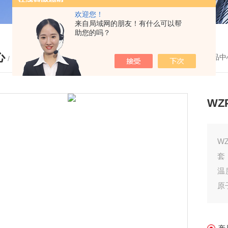
欢迎您！
来自局域网的朋友！有什么可以帮
助您的吗？
心
您的位置：
首页
-
产品中
/ PRODUCTS
WZ
W
套
温
原