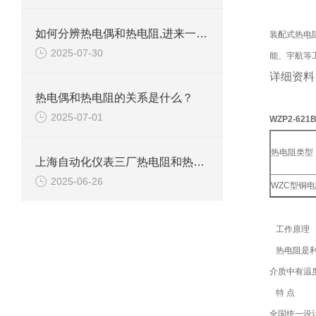
如何分辨热电偶和热电阻,进来一看就一目了然
装配式热电
2025-07-30
能、宇航等
详细资料
热电偶和热电阻的关系是什么？
2025-07-01
WZP2-6
热电阻类型
上海自动化仪表三厂热电阻和热电偶的区别
2025-06-26
WZC型铜电
工作原理
热电阻是利
介质中有温
特 点
全国统一设