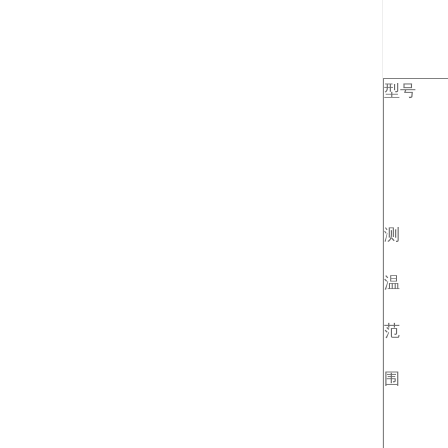
型号
测
温
范
围