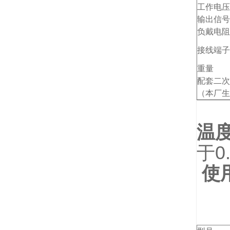
工作电压
输出信号
负戴电阻
接线端子
重量
配套二次
（本厂生
温
于0
使