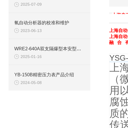
2025-07-09
上海自
氧自动分析器的校准和维护
上海自动
2023-06-13
上海自动
融 合 
WRE2-640A双支隔爆型本安型热电偶使用说明
YS
2025-01-16
上
YB-150B精密压力表产品介绍
（
2024-05-08
用
腐
质
传