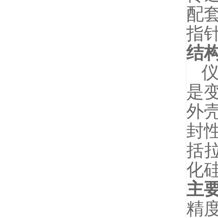
配
指
结
仪
是
外
封
括
化
主
精度