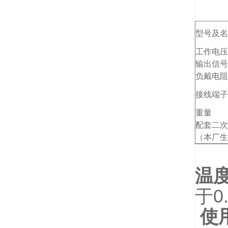
型号及名
工作电压
输出信号
负戴电阻
接线端子
重量
配套二次
（本厂生
温
于0
使