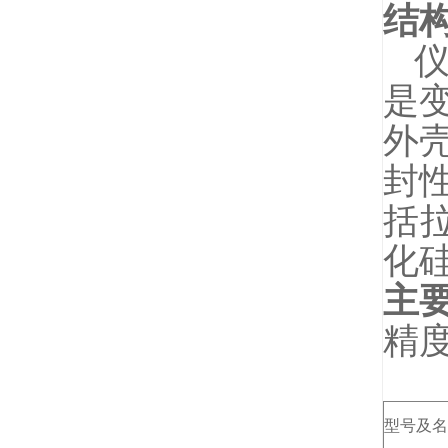
结
仪
是
外
封
括
化
主
精度
型号及名